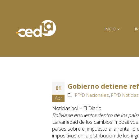
INICIO
I
Gobierno detiene re
01
PFYD Nacionales
,
PFYD Noticias
Abr
Noticias.bol – El Diario
Bolivia se encuentra dentro de los país
La variedad de los cambios impositivos 
países sobre el impuesto a la renta, lo
impositivos en la distribución de los ing