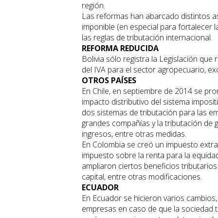
región.
Las reformas han abarcado distintos a
imponible (en especial para fortalecer la
las reglas de tributación internacional.
REFORMA REDUCIDA
Bolivia sólo registra la Legislación que
del IVA para el sector agropecuario, e
OTROS PAÍSES
En Chile, en septiembre de 2014 se pro
impacto distributivo del sistema imposit
dos sistemas de tributación para las em
grandes compañías y la tributación de g
ingresos, entre otras medidas.
En Colombia se creó un impuesto extrao
impuesto sobre la renta para la equida
ampliaron ciertos beneficios tributario
capital, entre otras modificaciones.
ECUADOR
En Ecuador se hicieron varios cambios,
empresas en caso de que la sociedad te