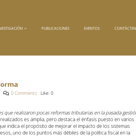
NVESTIGACIÓN
PUBLICACIONES
EVENTOS
CONTÁCTE
forma
0 Comments
Like:
0
es que realizaron pocas reformas tributarias en la pasada gestió
realizados es amplia, pero destaca el énfasis puesto en varios
 que indica el propósito de mejorar el impacto de los sistemas
resos, uno de los puntos más débiles de la política fiscal en la