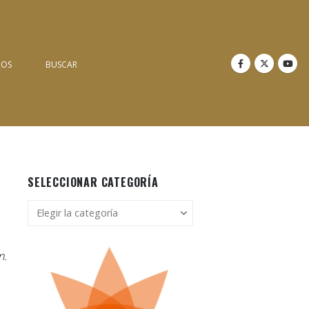
NOS
BUSCAR
SELECCIONAR CATEGORÍA
Seleccionar
categoría
n.