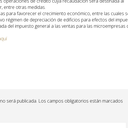
 operaciones de crédito cuya recaudación será destinada al
r, entre otras medidas.
as para favorecer el crecimiento económico, entre las cuales s
vo régimen de depreciación de edificios para efectos del impu
ipada del impuesto general a las ventas para las microempresas
aquí
 no será publicada.
Los campos obligatorios están marcados