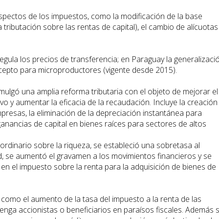
spectos de los impuestos, como la modificación de la base
 tributación sobre las rentas de capital), el cambio de alícuotas
 regula los precios de transferencia; en Paraguay la generalizaci
xcepto para microproductores (vigente desde 2015).
mulgó una amplia reforma tributaria con el objeto de mejorar el
ivo y aumentar la eficacia de la recaudación. Incluye la creación
presas, la eliminación de la depreciación instantánea para
anancias de capital en bienes raíces para sectores de altos
rdinario sobre la riqueza, se estableció una sobretasa al
d, se aumentó el gravamen a los movimientos financieros y se
s en el impuesto sobre la renta para la adquisición de bienes de
 como el aumento de la tasa del impuesto a la renta de las
nga accionistas o beneficiarios en paraísos fiscales. Además 