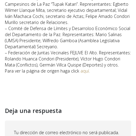
Campesinos de La Paz “Tupak Katari”. Representantes: Egberto
Wilmer Llanque Mita, secretario ejecutivo departamental; Vidal
Iván Machaca Cochi, secretario de Actas; Felipe Amado Condori
Murillo secretario de Relaciones.
– Comité de Defensa de Límites y Desarroloo Económico Social
del Departamento de la Paz. Representantes: Mario Salinas
(UMSA) Presidente; Wilfredo Gamboa (Asamblea Legislativa
Departamental) Secreyario.
– Federación de Juntas Vecinales FEJUVE El Alto. Representantes:
Rolando Huanca Condori (Presidente), Víctor Hugo Condori
Mata (Conflictos), Germán Villca Quispe (Deportes) y otros.
Para ver la página de origen haga click
aquí.
Deja una respuesta
Tu dirección de correo electrónico no será publicada.