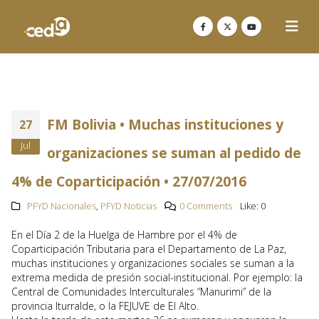
FM Bolivia • Muchas instituciones y
27
Jul
organizaciones se suman al pedido de
4% de Coparticipación • 27/07/2016
PFYD Nacionales
,
PFYD Noticias
0 Comments
Like:
0
En el Día 2 de la Huelga de Hambre por el 4% de
Coparticipación Tributaria para el Departamento de La Paz,
muchas instituciones y organizaciones sociales se suman a la
extrema medida de presión social-institucional. Por ejemplo: la
Central de Comunidades Interculturales “Manurimi” de la
provincia Iturralde, o la FEJUVE de El Alto.