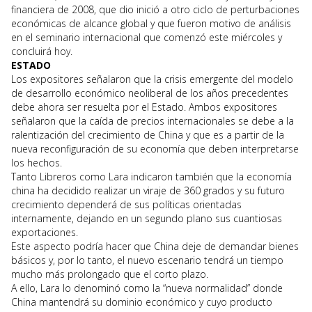
financiera de 2008, que dio inició a otro ciclo de perturbaciones
económicas de alcance global y que fueron motivo de análisis
en el seminario internacional que comenzó este miércoles y
concluirá hoy.
ESTADO
Los expositores señalaron que la crisis emergente del modelo
de desarrollo económico neoliberal de los años precedentes
debe ahora ser resuelta por el Estado. Ambos expositores
señalaron que la caída de precios internacionales se debe a la
ralentización del crecimiento de China y que es a partir de la
nueva reconfiguración de su economía que deben interpretarse
los hechos.
Tanto Libreros como Lara indicaron también que la economía
china ha decidido realizar un viraje de 360 grados y su futuro
crecimiento dependerá de sus políticas orientadas
internamente, dejando en un segundo plano sus cuantiosas
exportaciones.
Este aspecto podría hacer que China deje de demandar bienes
básicos y, por lo tanto, el nuevo escenario tendrá un tiempo
mucho más prolongado que el corto plazo.
A ello, Lara lo denominó como la “nueva normalidad” donde
China mantendrá su dominio económico y cuyo producto