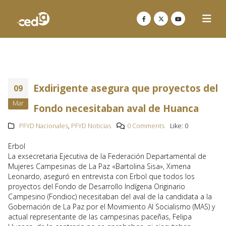
Exdirigente asegura que proyectos del
09
Mar
Fondo necesitaban aval de Huanca
PFYD Nacionales
,
PFYD Noticias
0 Comments
Like:
0
Erbol
La exsecretaria Ejecutiva de la Federación Departamental de
Mujeres Campesinas de La Paz «Bartolina Sisa», Ximena
Leonardo, aseguró en entrevista con Erbol que todos los
proyectos del Fondo de Desarrollo Indígena Originario
Campesino (Fondioc) necesitaban del aval de la candidata a la
Gobernación de La Paz por el Movimiento Al Socialismo (MAS) y
actual representante de las campesinas paceñas, Felipa