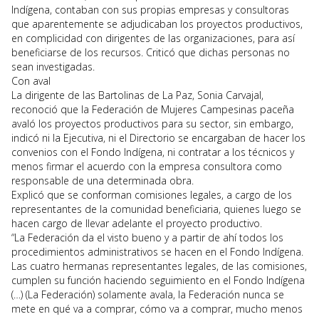
Indígena, contaban con sus propias empresas y consultoras
que aparentemente se adjudicaban los proyectos productivos,
en complicidad con dirigentes de las organizaciones, para así
beneficiarse de los recursos. Criticó que dichas personas no
sean investigadas.
Con aval
La dirigente de las Bartolinas de La Paz, Sonia Carvajal,
reconoció que la Federación de Mujeres Campesinas paceña
avaló los proyectos productivos para su sector, sin embargo,
indicó ni la Ejecutiva, ni el Directorio se encargaban de hacer los
convenios con el Fondo Indígena, ni contratar a los técnicos y
menos firmar el acuerdo con la empresa consultora como
responsable de una determinada obra.
Explicó que se conforman comisiones legales, a cargo de los
representantes de la comunidad beneficiaria, quienes luego se
hacen cargo de llevar adelante el proyecto productivo.
“La Federación da el visto bueno y a partir de ahí todos los
procedimientos administrativos se hacen en el Fondo Indígena.
Las cuatro hermanas representantes legales, de las comisiones,
cumplen su función haciendo seguimiento en el Fondo Indígena
(…) (La Federación) solamente avala, la Federación nunca se
mete en qué va a comprar, cómo va a comprar, mucho menos