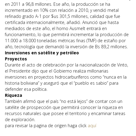
en 2011 a 96,8 millones. Ese año, la producción se ha
incrementado en 10% con relación a 2010, y vendió metal
refinado grado A-1 por $us 301,5 millones, calidad que fue
certificada internacionalmente, añadió. Anunció que hasta
mediados de este año, el horno Ausmelt entrará en
funcionamiento, lo que permitirá incrementar la producción de
11.000 a 18.000 toneladas métricas finas (TMF) de estaño por
año, tecnología que demandó la inversión de Bs 89,2 millones.
Inversiones en satélite y petróleo
Proyectos
Durante el acto de celebración por la nacionalización de Vinto,
el Presidente dijo que el Gobierno realiza millonarias
inversiones en proyectos hidrocarburíferos como “nunca en la
historia boliviana” y aseguró que el “pueblo es sabio” para
defender esa política.
Riqueza
También afirmó que el país “no está lejos” de contar con un
satélite de prospección que permitirá conocer la riqueza en
recursos naturales que posee el territorio y encaminar tareas
de exploración.
para revisar la pagina de origen haga click
aquí