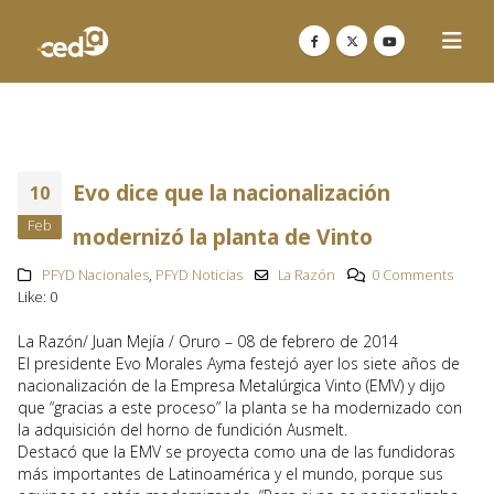
Evo dice que la nacionalización
10
Feb
modernizó la planta de Vinto
PFYD Nacionales
,
PFYD Noticias
La Razón
0 Comments
Like:
0
La Razón/ Juan Mejía / Oruro – 08 de febrero de 2014
El presidente Evo Morales Ayma festejó ayer los siete años de
nacionalización de la Empresa Metalúrgica Vinto (EMV) y dijo
que “gracias a este proceso” la planta se ha modernizado con
la adquisición del horno de fundición Ausmelt.
Destacó que la EMV se proyecta como una de las fundidoras
más importantes de Latinoamérica y el mundo, porque sus