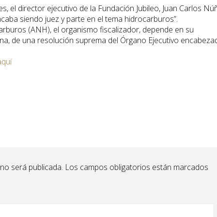
l director ejecutivo de la Fundación Jubileo, Juan Carlos Nú
aba siendo juez y parte en el tema hidrocarburos”.
arburos (ANH), el organismo fiscalizador, depende en su
rina, de una resolución suprema del Órgano Ejecutivo encabeza
aquí
 no será publicada.
Los campos obligatorios están marcados