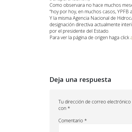
Como observara no hace muchos meses, e
“hoy por hoy, en muchos casos, YPFB ac
Y la misma Agencia Nacional de Hidroc
designación directiva actualmente inte
por el presidente del Estado.
Para ver la página de origen haga click
Deja una respuesta
Tu dirección de correo electrónico
con
*
Comentario
*