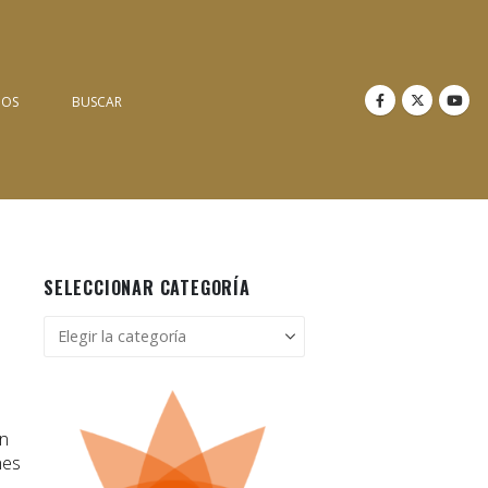
NOS
BUSCAR
SELECCIONAR CATEGORÍA
Seleccionar
categoría
en
nes