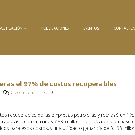
NVESTIGACIÓN
PUBLICACIONES
EVENTOS
CONTÁCTE
eras el 97% de costos recuperables
0 Comments
Like:
0
stos recuperables de las empresas petroleras y rechazó un 1%,
peradoras alcanza a unos 7.996 millones de dólares, con base 
idos para esos costos, y una utilidad o ganancia de 3.198 millo