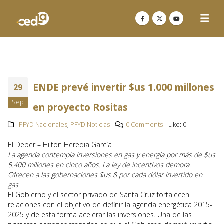
ENDE prevé invertir $us 1.000 millones
29
Sep
en proyecto Rositas
PFYD Nacionales
,
PFYD Noticias
0 Comments
Like:
0
El Deber – Hilton Heredia García
La agenda contempla inversiones en gas y energía por más de $us
5.400 millones en cinco años. La ley de incentivos demora.
Ofrecen a las gobernaciones $us 8 por cada dólar invertido en
gas.
El Gobierno y el sector privado de Santa Cruz fortalecen
relaciones con el objetivo de definir la agenda energética 2015-
2025 y de esta forma acelerar las inversiones. Una de las