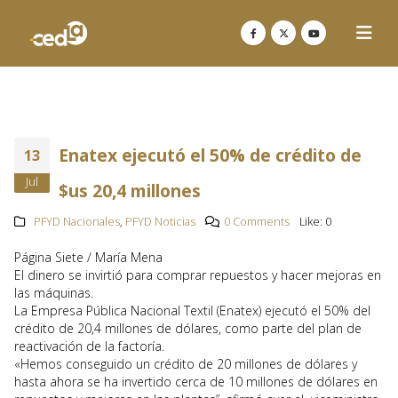
Enatex ejecutó el 50% de crédito de
13
Jul
$us 20,4 millones
PFYD Nacionales
,
PFYD Noticias
0 Comments
Like:
0
Página Siete / María Mena
El dinero se invirtió para comprar repuestos y hacer mejoras en
las máquinas.
La Empresa Pública Nacional Textil (Enatex) ejecutó el 50% del
crédito de 20,4 millones de dólares, como parte del plan de
reactivación de la factoría.
«Hemos conseguido un crédito de 20 millones de dólares y
hasta ahora se ha invertido cerca de 10 millones de dólares en