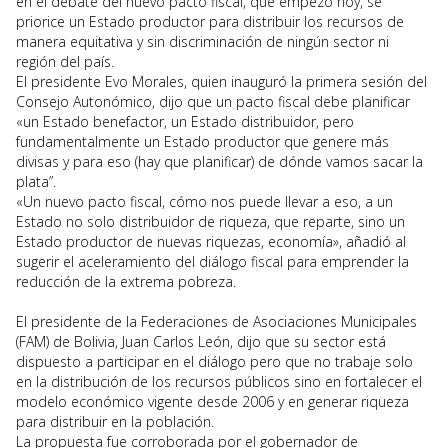
en el debate del nuevo pacto fiscal, que empezó hoy, se
priorice un Estado productor para distribuir los recursos de
manera equitativa y sin discriminación de ningún sector ni
región del país.
El presidente Evo Morales, quien inauguró la primera sesión del
Consejo Autonómico, dijo que un pacto fiscal debe planificar
«un Estado benefactor, un Estado distribuidor, pero
fundamentalmente un Estado productor que genere más
divisas y para eso (hay que planificar) de dónde vamos sacar la
plata”.
«Un nuevo pacto fiscal, cómo nos puede llevar a eso, a un
Estado no solo distribuidor de riqueza, que reparte, sino un
Estado productor de nuevas riquezas, economía», añadió al
sugerir el aceleramiento del diálogo fiscal para emprender la
reducción de la extrema pobreza.
El presidente de la Federaciones de Asociaciones Municipales
(FAM) de Bolivia, Juan Carlos León, dijo que su sector está
dispuesto a participar en el diálogo pero que no trabaje solo
en la distribución de los recursos públicos sino en fortalecer el
modelo económico vigente desde 2006 y en generar riqueza
para distribuir en la población.
La propuesta fue corroborada por el gobernador de