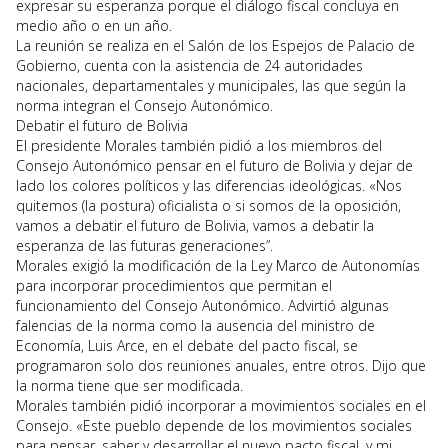
expresar su esperanza porque el diálogo fiscal concluya en
medio año o en un año.
La reunión se realiza en el Salón de los Espejos de Palacio de
Gobierno, cuenta con la asistencia de 24 autoridades
nacionales, departamentales y municipales, las que según la
norma integran el Consejo Autonómico.
Debatir el futuro de Bolivia
El presidente Morales también pidió a los miembros del
Consejo Autonómico pensar en el futuro de Bolivia y dejar de
lado los colores políticos y las diferencias ideológicas. «Nos
quitemos (la postura) oficialista o si somos de la oposición,
vamos a debatir el futuro de Bolivia, vamos a debatir la
esperanza de las futuras generaciones”.
Morales exigió la modificación de la Ley Marco de Autonomías
para incorporar procedimientos que permitan el
funcionamiento del Consejo Autonómico. Advirtió algunas
falencias de la norma como la ausencia del ministro de
Economía, Luis Arce, en el debate del pacto fiscal, se
programaron solo dos reuniones anuales, entre otros. Dijo que
la norma tiene que ser modificada.
Morales también pidió incorporar a movimientos sociales en el
Consejo. «Este pueblo depende de los movimientos sociales
para pensar, saber y desarrollar el nuevo pacto fiscal, y mi