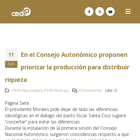
En el Consejo Autonómico proponen
11
Feb
priorizar la producción para distribuir
riqueza
PFYD Nacionales
,
PFYD Noticias
0 Comments
Like:
0
Página Siete
El presidente Morales pide dejar de lado las diferencias
ideológicas en el diálago del pacto fiscal. Santa Cruz sugiere
“concertar” para evitar las diferencias.
Durante la instalación de la primera sesión del Consejo
Nacional Autonómico surgieron coincidencias respecto a que