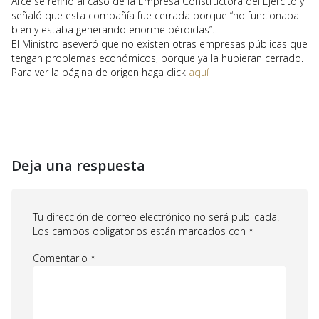
Arce se refirió al caso de la Empresa Constructora del Ejército y
señaló que esta compañía fue cerrada porque “no funcionaba
bien y estaba generando enorme pérdidas”.
El Ministro aseveró que no existen otras empresas públicas que
tengan problemas económicos, porque ya la hubieran cerrado.
Para ver la página de origen haga click
aquí
Deja una respuesta
Tu dirección de correo electrónico no será publicada.
Los campos obligatorios están marcados con
*
Comentario
*