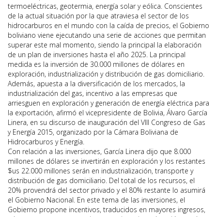
termoeléctricas, geotermia, energía solar y eólica. Conscientes
de la actual situación por la que atraviesa el sector de los
hidrocarburos en el mundo con la caída de precios, el Gobierno
boliviano viene ejecutando una serie de acciones que permitan
superar este mal momento, siendo la principal la elaboración
de un plan de inversiones hasta el año 2025. La principal
medida es la inversión de 30.000 millones de dólares en
exploración, industrialización y distribución de gas domiciliario.
Además, apuesta a la diversificación de los mercados, la
industrialización del gas, incentivo a las empresas que
arriesguen en exploración y generación de energía eléctrica para
la exportación, afirmó el vicepresidente de Bolivia, Álvaro García
Linera, en su discurso de inauguración del VIII Congreso de Gas
y Energía 2015, organizado por la Cámara Boliviana de
Hidrocarburos y Energía.
Con relación a las inversiones, García Linera dijo que 8.000
millones de dólares se invertirán en exploración y los restantes
$us 22.000 millones serán en industrialización, transporte y
distribución de gas domiciliario. Del total de los recursos, el
20% provendrá del sector privado y el 80% restante lo asumirá
el Gobierno Nacional. En este tema de las inversiones, el
Gobierno propone incentivos, traducidos en mayores ingresos,