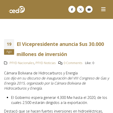
El Vicepresidente anuncia $us 30.000
19
Ago
millones de inversión
PFYD Nacionales
,
PFYD Noticias
0 Comments
Like:
0
Cámara Boliviana de Hidrocarburos y Energía
Los dijo en su discurso de inauguración del VIII Congreso de Gas y
Energía 2015, organizado por la Cámara Boliviana de
Hidrocarburos y Energía.
El Gobierno espera generar 4.300 Mw hasta el 2020, de los
cuales 2.500 estarán dirigidos a la exportación.
Destacó que se hacen fuertes inversiones en hidroeléctricas,