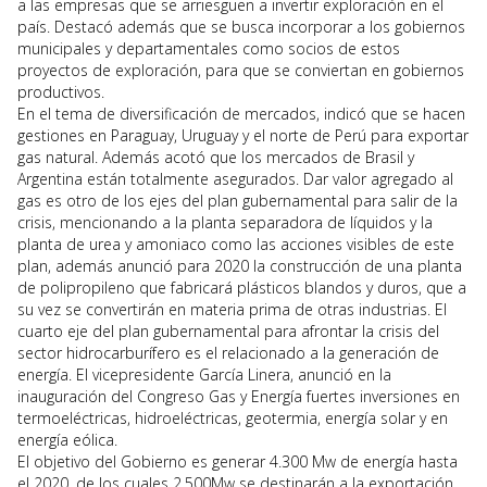
a las empresas que se arriesguen a invertir exploración en el
país. Destacó además que se busca incorporar a los gobiernos
municipales y departamentales como socios de estos
proyectos de exploración, para que se conviertan en gobiernos
productivos.
En el tema de diversificación de mercados, indicó que se hacen
gestiones en Paraguay, Uruguay y el norte de Perú para exportar
gas natural. Además acotó que los mercados de Brasil y
Argentina están totalmente asegurados. Dar valor agregado al
gas es otro de los ejes del plan gubernamental para salir de la
crisis, mencionando a la planta separadora de líquidos y la
planta de urea y amoniaco como las acciones visibles de este
plan, además anunció para 2020 la construcción de una planta
de polipropileno que fabricará plásticos blandos y duros, que a
su vez se convertirán en materia prima de otras industrias. El
cuarto eje del plan gubernamental para afrontar la crisis del
sector hidrocarburífero es el relacionado a la generación de
energía. El vicepresidente García Linera, anunció en la
inauguración del Congreso Gas y Energía fuertes inversiones en
termoeléctricas, hidroeléctricas, geotermia, energía solar y en
energía eólica.
El objetivo del Gobierno es generar 4.300 Mw de energía hasta
el 2020, de los cuales 2.500Mw se destinarán a la exportación.