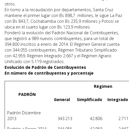
otros.
En torno a la recaudación por departamentos, Santa Cruz
mantiene el primer lugar con Bs 898,7 millones, le sigue La Paz
con Bs 843,7, Cochabamba con Bs 235,9 millones y Potosí se
ubica en el cuarto lugar con Bs 123,9 millones.
Ponderó la evolución del Padrón Nacional de Contribuyentes,
que registró a 989 nuevos contribuyentes, para un total de
394.800 inscritos a enero de 2014. El Régimen General cuenta
con 344.055 contribuyentes, Régimen Tributario Simplificado
con 42.959, Régimen Integrado 2.667 y el Régimen Agrario
Unificado con 5.119 registrados.
Evolución de Padrón de Contribuyentes
En número de contribuyentes y porcentaje
Régimen
PADRÓN
General
Simplificado
Integrado
Padrón Diciembre
2013
343.213
42.806
2.711
Padrón a Enero 2014
344.055
42.959
2.667