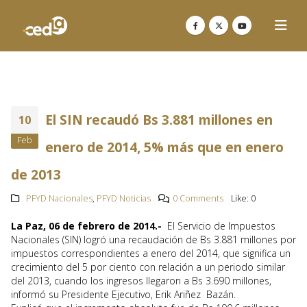
El SIN recaudó Bs 3.881 millones en
10
Feb
enero de 2014, 5% más que en enero
de 2013
PFYD Nacionales
,
PFYD Noticias
0 Comments
Like:
0
La Paz, 06 de febrero de 2014.-
El Servicio de Impuestos
Nacionales (SIN) logró una recaudación de Bs 3.881 millones por
impuestos correspondientes a enero del 2014, que significa un
crecimiento del 5 por ciento con relación a un periodo similar
del 2013, cuando los ingresos llegaron a Bs 3.690 millones,
informó su Presidente Ejecutivo, Erik Ariñez Bazán.