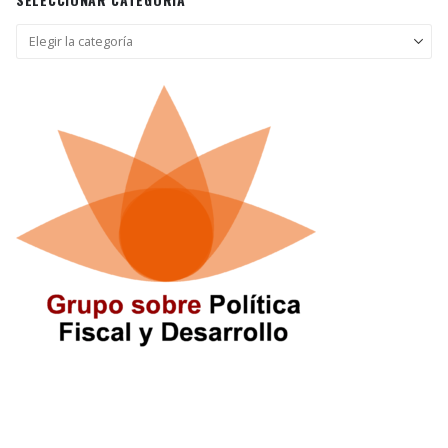
Seleccionar
categoría