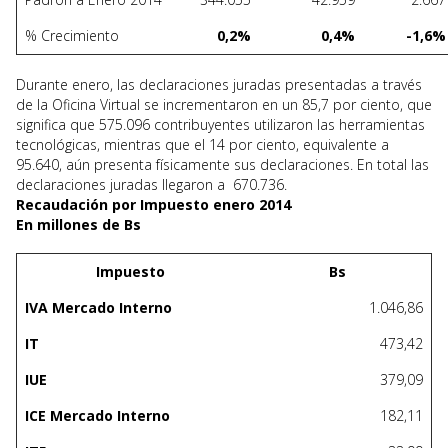
% Crecimiento
0,2%
0,4%
-1,6%
Durante enero, las declaraciones juradas presentadas a través
de la Oficina Virtual se incrementaron en un 85,7 por ciento, que
significa que 575.096 contribuyentes utilizaron las herramientas
tecnológicas, mientras que el 14 por ciento, equivalente a
95.640, aún presenta físicamente sus declaraciones. En total las
declaraciones juradas llegaron a 670.736.
Recaudación por Impuesto enero 2014
En millones de Bs
Impuesto
Bs
IVA Mercado Interno
1.046,86
IT
473,42
IUE
379,09
ICE Mercado Interno
182,11