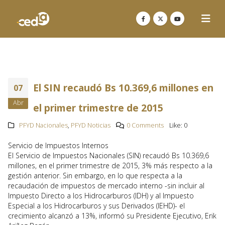
El SIN recaudó Bs 10.369,6 millones en
07
Abr
el primer trimestre de 2015
PFYD Nacionales
,
PFYD Noticias
0 Comments
Like:
0
Servicio de Impuestos Internos
El Servicio de Impuestos Nacionales (SIN) recaudó Bs 10.369,6
millones, en el primer trimestre de 2015, 3% más respecto a la
gestión anterior. Sin embargo, en lo que respecta a la
recaudación de impuestos de mercado interno -sin incluir al
Impuesto Directo a los Hidrocarburos (IDH) y al Impuesto
Especial a los Hidrocarburos y sus Derivados (IEHD)- el
crecimiento alcanzó a 13%, informó su Presidente Ejecutivo, Erik