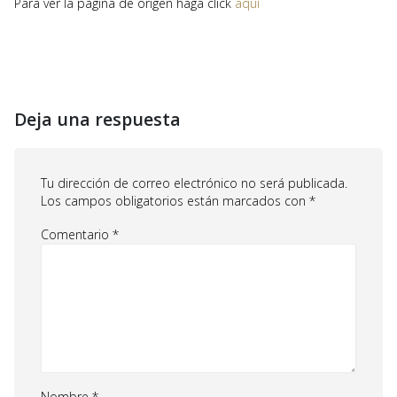
Para ver la página de origen haga click
aquí
Deja una respuesta
Tu dirección de correo electrónico no será publicada.
Los campos obligatorios están marcados con
*
Comentario
*
Nombre
*