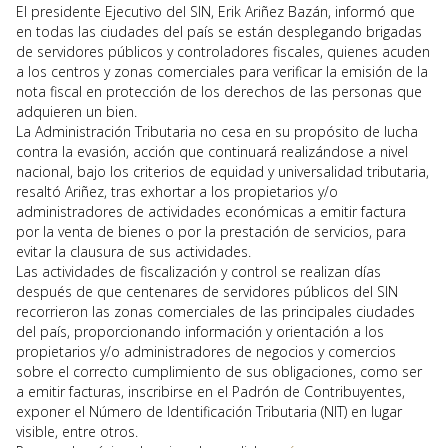
El presidente Ejecutivo del SIN, Erik Ariñez Bazán, informó que
en todas las ciudades del país se están desplegando brigadas
de servidores públicos y controladores fiscales, quienes acuden
a los centros y zonas comerciales para verificar la emisión de la
nota fiscal en protección de los derechos de las personas que
adquieren un bien.
La Administración Tributaria no cesa en su propósito de lucha
contra la evasión, acción que continuará realizándose a nivel
nacional, bajo los criterios de equidad y universalidad tributaria,
resaltó Ariñez, tras exhortar a los propietarios y/o
administradores de actividades económicas a emitir factura
por la venta de bienes o por la prestación de servicios, para
evitar la clausura de sus actividades.
Las actividades de fiscalización y control se realizan días
después de que centenares de servidores públicos del SIN
recorrieron las zonas comerciales de las principales ciudades
del país, proporcionando información y orientación a los
propietarios y/o administradores de negocios y comercios
sobre el correcto cumplimiento de sus obligaciones, como ser
a emitir facturas, inscribirse en el Padrón de Contribuyentes,
exponer el Número de Identificación Tributaria (NIT) en lugar
visible, entre otros.