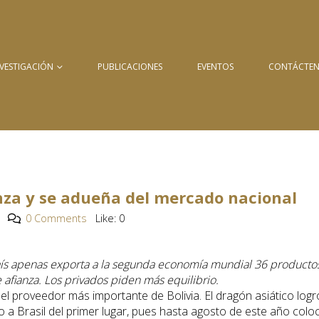
NVESTIGACIÓN
PUBLICACIONES
EVENTOS
CONTÁCTE
nza y se adueña del mercado nacional
0 Comments
Like:
0
país apenas exporta a la segunda economía mundial 36 producto
afianza. Los privados piden más equilibrio.
l proveedor más importante de Bolivia. El dragón asiático logr
a Brasil del primer lugar, pues hasta agosto de este año colo