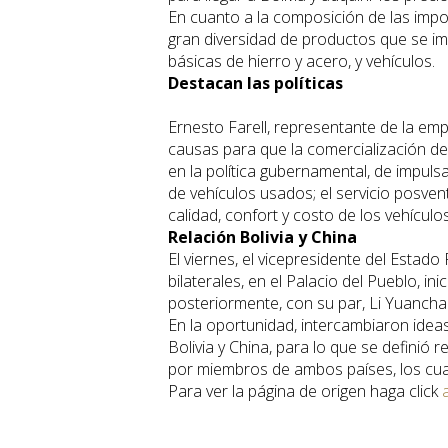
En cuanto a la composición de las impo
gran diversidad de productos que se im
básicas de hierro y acero, y vehículos.
Destacan las políticas
Ernesto Farell, representante de la em
causas para que la comercialización de 
en la política gubernamental, de impuls
de vehículos usados; el servicio posvent
calidad, confort y costo de los vehículos
Relación Bolivia y China
El viernes, el vicepresidente del Estado
bilaterales, en el Palacio del Pueblo, in
posteriormente, con su par, Li Yuancha
En la oportunidad, intercambiaron ideas
Bolivia y China, para lo que se definió
por miembros de ambos países, los cuale
Para ver la página de origen haga click