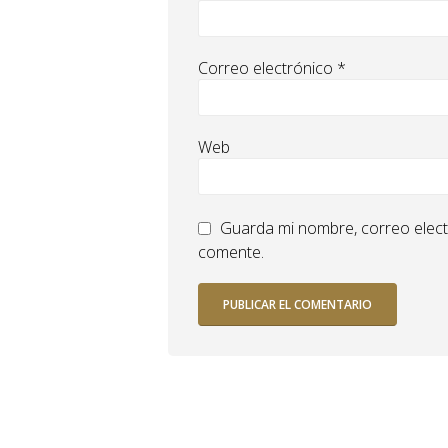
Correo electrónico
*
Web
Guarda mi nombre, correo elect
comente.