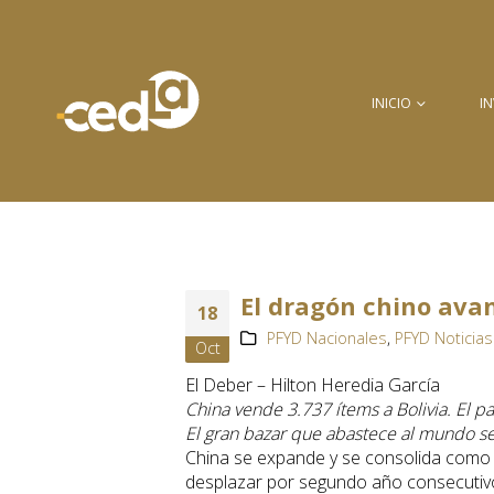
INICIO
I
El dragón chino ava
18
PFYD Nacionales
,
PFYD Noticias
Oct
El Deber – Hilton Heredia García
China vende 3.737 ítems a Bolivia. El 
El gran bazar que abastece al mundo se 
China se expande y se consolida como e
desplazar por segundo año consecutivo 