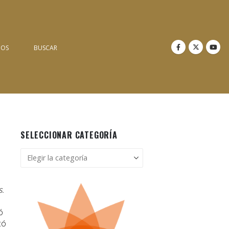
NOS
BUSCAR
SELECCIONAR CATEGORÍA
Seleccionar
categoría
s.
ó
có