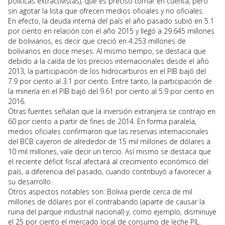
políticas extractivistas), que es preciso tomar en cuenta, pero
sin agotar la lista que ofrecen medios oficiales y no oficiales.
En efecto, la deuda interna del país el año pasado subió en 5.1
por ciento en relación con el año 2015 y llegó a 29.645 millones
de bolivianos, es decir que creció en 4.253 millones de
bolivianos en doce meses. Al mismo tiempo, se destaca que
debido a la caída de los precios internacionales desde el año
2013, la participación de los hidrocarburos en el PIB bajó del
7.9 por ciento al 3.1 por ciento. Entre tanto, la participación de
la minería en el PIB bajó del 9.61 por ciento al 5.9 por ciento en
2016.
Otras fuentes señalan que la inversión extranjera se contrajo en
60 por ciento a partir de fines de 2014. En forma paralela,
medios oficiales confirmaron que las reservas internacionales
del BCB cayeron de alrededor de 15 mil millones de dólares a
10 mil millones, vale decir un tercio. Así mismo se destaca que
el reciente déficit fiscal afectará al crecimiento económico del
país, a diferencia del pasado, cuando contribuyó a favorecer a
su desarrollo.
Otros aspectos notables son: Bolivia pierde cerca de mil
millones de dólares por el contrabando (aparte de causar la
ruina del parque industrial nacional) y, como ejemplo, disminuye
el 25 por ciento el mercado local de consumo de leche PIL.