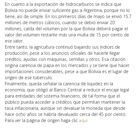
En cuanto a la exportación de hidrocarburos se indica que
Bolivia no puede enviar suficiente gas a Argentina, porque no lo
tiene, así de simple. En los primeros días de mayo se envió 15.7
millones de metros cúbicos, cuando se debió enviar 20
millones, caída del volumen por la que Bolivia deberá pagar el
valor del volumen restante más una multa de 15 por ciento de
ese valor.
Entre tanto, la agricultura continuó bajando sus índices de
producción, pese a los anuncios oficiales de hacerle llegar
créditos, ayudas con máquinas, semillas y otros. Esa citación
origina carencia de papa en los mercados y se tiene que hacer
importaciones considerables, pese a que Bolivia es el lugar de
origen de ese tubérculo.
Finalmente, queda señalar la carencia de liquidez en la
economía, que obligó al Banco Central a reducir el encaje legal
para entidades del sistema financiero, de tal forma que el
público pueda acceder a créditos que permitan mantener la
tasa inflacionaria, aunque sin devaluar la moneda que desde
hace ocho años se habría devaluado cerca del 45 por ciento.
Para ver la página de origen haga clic
aquí.