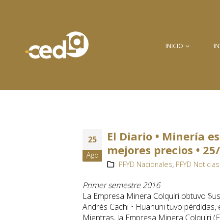
INICIO
I
El Diario • Minería e
25
mejores precios • 25
Ago
PFYD Nacionales
,
PFYD Noticias
Primer semestre 2016
La Empresa Minera Colquiri obtuvo $us 5
Andrés Cachi • Huanuni tuvo pérdidas, 
Mientras, la Empresa Minera Colquiri (