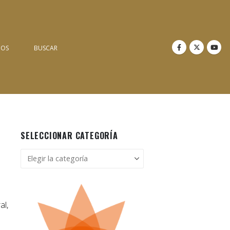
NOS
BUSCAR
SELECCIONAR CATEGORÍA
Seleccionar
categoría
al,