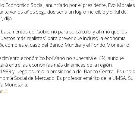
lo Económico Social, anunciado por el presidente, Evo Morales
te varios años seguidos sería un logro increíble y difícil de
, dijo.
s basamentos del Gobierno para su cálculo, y afirmó que los
uestos más realistas” para prever que incluso la economía
,5%, como es el caso del Banco Mundial y el Fondo Monetario
 crecimiento económico boliviano no superará el 4%, aunque
tará entre las economías más dinámicas de la región.
1989 y luego asumió la presidencia del Banco Central. Es uno 
nomía Social de Mercado. Es profesor emérito de la UMSA. Su
ía Monetaria.
aquí.