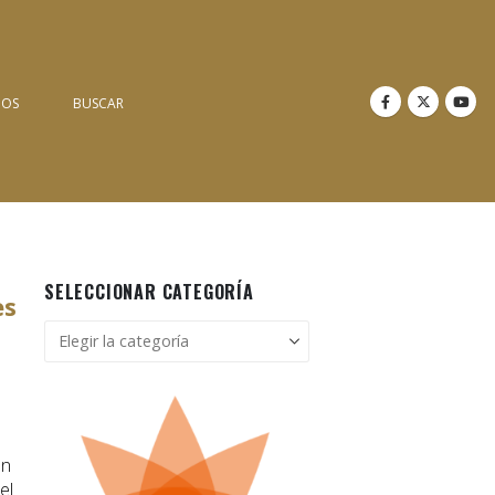
NOS
BUSCAR
SELECCIONAR CATEGORÍA
es
Seleccionar
categoría
un
el