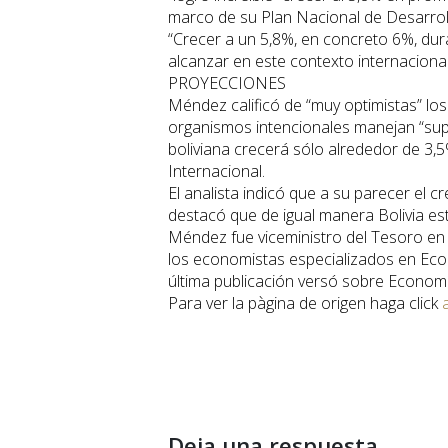
marco de su Plan Nacional de Desarrol
“Crecer a un 5,8%, en concreto 6%, duran
alcanzar en este contexto internacional”
PROYECCIONES
Méndez calificó de “muy optimistas” lo
organismos intencionales manejan “sup
boliviana crecerá sólo alrededor de 3
Internacional.
El analista indicó que a su parecer el
destacó que de igual manera Bolivia es
Méndez fue viceministro del Tesoro en 
los economistas especializados en Eco
última publicación versó sobre Econom
Para ver la pàgina de origen haga click
Deja una respuesta