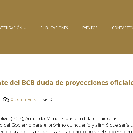
NVESTIGACIÓN
PUBLICACIONES
EVENTOS
CONTÁCTE
ente del BCB duda de proyecciones oficial
0 Comments
Like:
0
olivia (BCB), Armando Méndez, puso en tela de juicio las
 del Gobierno para el próximo quinquenio y afirmó que sería 
omedio durante los próximos años, como lo prevé el Gobierno en 