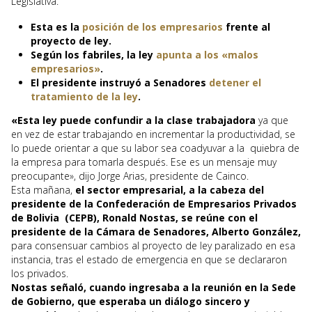
Legislativa.
Esta es la
posición de los empresarios
frente al
proyecto de ley.
Según los fabriles, la ley
apunta a los «malos
empresarios»
.
El presidente instruyó a Senadores
detener el
tratamiento de la ley
.
«Esta ley puede confundir a la clase trabajadora
ya que
en vez de estar trabajando en incrementar la productividad, se
lo puede orientar a que su labor sea coadyuvar a la quiebra de
la empresa para tomarla después. Ese es un mensaje muy
preocupante», dijo Jorge Arias, presidente de Cainco.
Esta mañana,
el sector empresarial, a la cabeza del
presidente de la Confederación de Empresarios Privados
de Bolivia (CEPB), Ronald Nostas, se reúne con el
presidente de la Cámara de Senadores, Alberto González,
para consensuar cambios al proyecto de ley paralizado en esa
instancia, tras el estado de emergencia en que se declararon
los privados.
Nostas señaló, cuando ingresaba a la reunión en la Sede
de Gobierno, que esperaba un diálogo sincero y