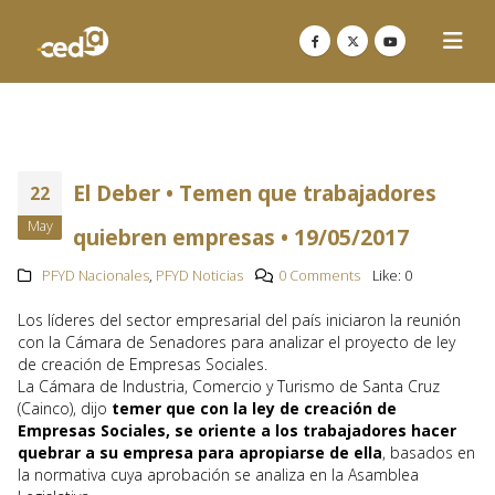
El Deber • Temen que trabajadores
22
May
quiebren empresas • 19/05/2017
PFYD Nacionales
,
PFYD Noticias
0 Comments
Like:
0
Los líderes del sector empresarial del país iniciaron la reunión
con la Cámara de Senadores para analizar el proyecto de ley
de creación de Empresas Sociales.
La Cámara de Industria, Comercio y Turismo de Santa Cruz
(Cainco), dijo
temer que con la ley de creación de
Empresas Sociales, se oriente a los trabajadores hacer
quebrar a su empresa para apropiarse de ella
, basados en
la normativa cuya aprobación se analiza en la Asamblea