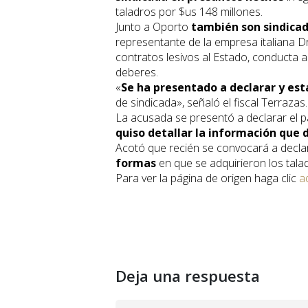
taladros por $us 148 millones.
Junto a Oporto
también son sindicad
representante de la empresa italiana Dr
contratos lesivos al Estado, conducta 
deberes.
«
Se ha presentado a declarar y est
de sindicada», señaló el fiscal Terrazas.
La acusada se presentó a declarar el pa
quiso detallar la información que 
Acotó que recién se convocará a decla
formas
en que se adquirieron los tala
Para ver la página de origen haga clic
a
Deja una respuesta