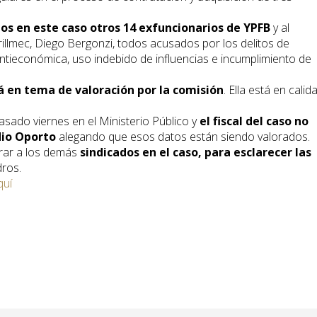
os en este caso otros 14 exfuncionarios de YPFB
y al
illmec, Diego Bergonzi, todos acusados por los delitos de
antieconómica, uso indebido de influencias e incumplimiento de
á en tema de valoración por la comisión
. Ella está en calid
sado viernes en el Ministerio Público y
el fiscal del caso no
dio Oporto
alegando que esos datos están siendo valorados.
rar a los demás
sindicados en el caso, para esclarecer las
dros.
quí