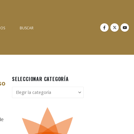
NOS
BUSCAR
SELECCIONAR CATEGORÍA
so
Seleccionar
categoría
de