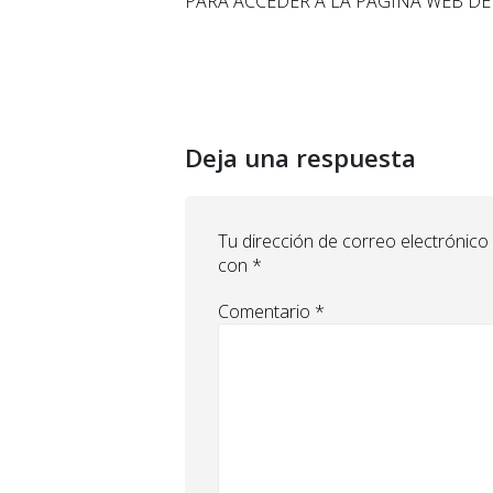
PARA ACCEDER A LA PÁGINA WEB D
Deja una respuesta
Tu dirección de correo electrónico
con
*
Comentario
*