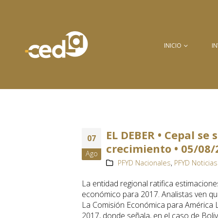
INICIO
I
EL DEBER • Cepal se
07
crecimiento • 05/08/
Ago
PFYD Nacionales
,
PFYD Noticias
La entidad regional ratifica estimacio
económico para 2017. Analistas ven q
La Comisión Económica para América Lat
2017, donde señala, en el caso de Boli