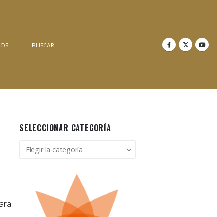
NOS
BUSCAR
SELECCIONAR CATEGORÍA
Seleccionar
categoría
para