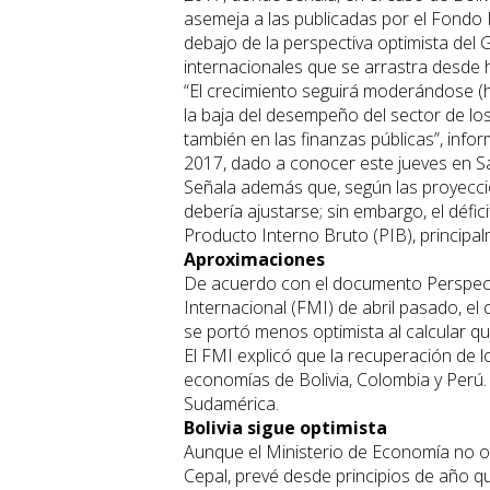
asemeja a las publicadas por el Fondo 
debajo de la perspectiva optimista del
internacionales que se arrastra desde 
“El crecimiento seguirá moderándose (ha
la baja del desempeño del sector de lo
también en las finanzas públicas”, info
2017, dado a conocer este jueves en Sa
Señala además que, según las proyeccio
debería ajustarse; sin embargo, el défic
Producto Interno Bruto (PIB), principal
Aproximaciones
De acuerdo con el documento Perspect
Internacional (FMI) de abril pasado, el
se portó menos optimista al calcular qu
El FMI explicó que la recuperación de l
economías de Bolivia, Colombia y Perú.
Sudamérica.
Bolivia sigue optimista
Aunque el Ministerio de Economía no of
Cepal, prevé desde principios de año q