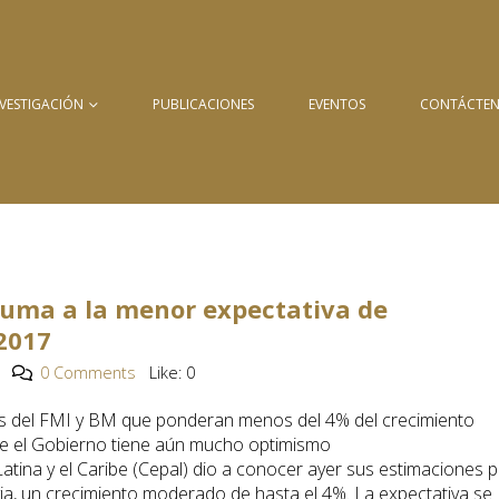
NVESTIGACIÓN
PUBLICACIONES
EVENTOS
CONTÁCTE
 suma a la menor expectativa de
2017
0 Comments
Like:
0
nes del FMI y BM que ponderan menos del 4% del crecimiento
ue el Gobierno tiene aún mucho optimismo
ina y el Caribe (Cepal) dio a conocer ayer sus estimaciones 
via, un crecimiento moderado de hasta el 4%. La expectativa se