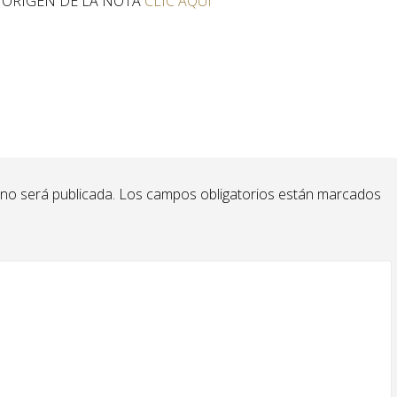
E ORIGEN DE LA NOTA
CLIC AQUI
 no será publicada.
Los campos obligatorios están marcados