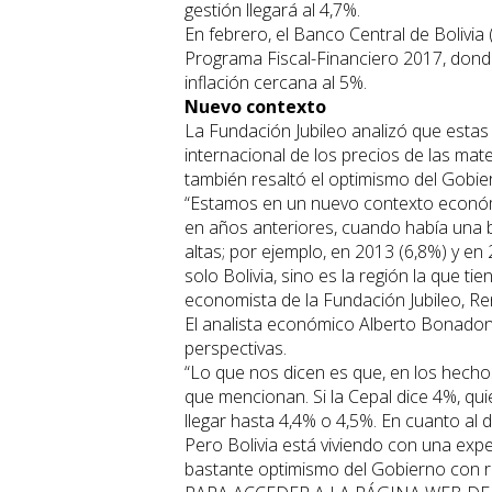
gestión llegará al 4,7%.
En febrero, el Banco Central de Bolivia 
Programa Fiscal-Financiero 2017, donde
inflación cercana al 5%.
Nuevo contexto
La Fundación Jubileo analizó que estas
internacional de los precios de las ma
también resaltó el optimismo del Gobier
“Estamos en un nuevo contexto económi
en años anteriores, cuando había una 
altas; por ejemplo, en 2013 (6,8%) y e
solo Bolivia, sino es la región la que t
economista de la Fundación Jubileo, Re
El analista económico Alberto Bonadon
perspectivas.
“Lo que nos dicen es que, en los hechos
que mencionan. Si la Cepal dice 4%, qu
llegar hasta 4,4% o 4,5%. En cuanto al d
Pero Bolivia está viviendo con una expe
bastante optimismo del Gobierno con re