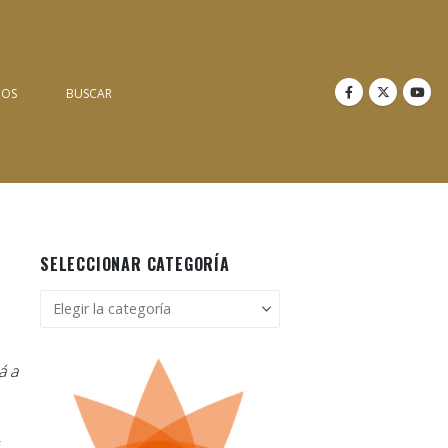
NOS
BUSCAR
SELECCIONAR CATEGORÍA
Seleccionar
categoría
á a
,