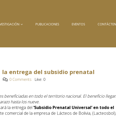
NVESTIGACIÓN
PUBLICACIONES
EVENTOS
CONTÁCTE
a la entrega del subsidio prenatal
0 Comments
Like:
0
beneficiadas en todo el territorio nacional. El beneficio llegar
razo hasta los nueve.
ará la entrega del
‘Subsidio Prenatal Universal’ en todo el
nte comercial de la empresa de Lácteos de Bolivia, (Lacteosbol)