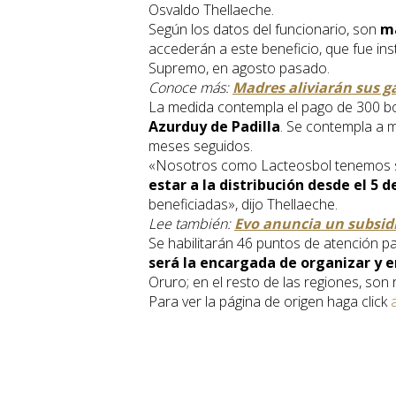
Osvaldo Thellaeche.
Según los datos del funcionario, son
má
accederán a este beneficio, que fue in
Supremo, en agosto pasado.
Conoce más:
Madres aliviarán sus g
La medida contempla el pago de 300 bo
Azurduy de Padilla
. Se contempla a 
meses seguidos.
«Nosotros como Lacteosbol tenemos seg
estar a la distribución desde el 5 
beneficiadas», dijo Thellaeche.
Lee también:
Evo anuncia un subsidi
Se habilitarán 46 puntos de atención p
será la encargada de organizar y e
Oruro; en el resto de las regiones, son
Para ver la página de origen haga click