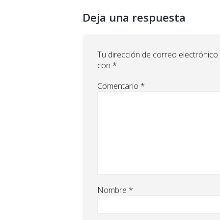
Deja una respuesta
Tu dirección de correo electrónico
con
*
Comentario
*
Nombre
*