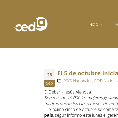
INICIO
I
El 5 de octubre inici
28
PFYD Nacionales
,
PFYD Noticias
Sep
El Deber – Jesús Alanoca
Son más de 10.000 las mujeres gestantes 
madres desde los cinco meses de emba
El próximo cinco de octubre se comenz
país
, según informó este lunes el gere