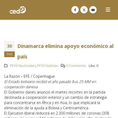
Dinamarca elimina apoyo económico al
30
Sep
país
PFYD Nacionales
,
PFYD Noticias
0 Comments
Like:
0
La Razón – EFE / Copenhague
El Estado boliviano recibió el año pasado $us 25 MM en
cooperación danesa.
El Gobierno danés anunció el martes recortes en la partida
destinada a cooperación exterior y un cambio de estrategia
para concentrarse en África y en Asia, lo que implicará la
eliminación de la ayuda a Bolivia y Centroamérica.
El Ejecutivo liberal reducirá en 2.300 millones de coronas (308