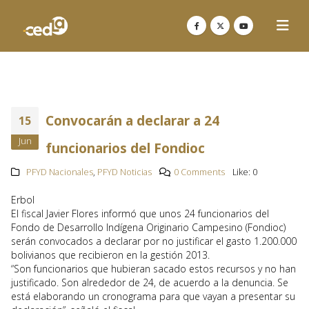
Convocarán a declarar a 24
15
Jun
funcionarios del Fondioc
PFYD Nacionales
,
PFYD Noticias
0 Comments
Like:
0
Erbol
El fiscal Javier Flores informó que unos 24 funcionarios del
Fondo de Desarrollo Indígena Originario Campesino (Fondioc)
serán convocados a declarar por no justificar el gasto 1.200.000
bolivianos que recibieron en la gestión 2013.
“Son funcionarios que hubieran sacado estos recursos y no han
justificado. Son alrededor de 24, de acuerdo a la denuncia. Se
está elaborando un cronograma para que vayan a presentar su