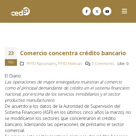
Comercio concentra crédito bancario
23
Abr
PFYD Nacionales
,
PFYD Noticias
0 Comments
Like:
0
El Diario
Las operaciones de mayor envergadura muestran al comercio
como el principal demandante de crédito en el sistema financiero
nacional, por encima de los servicios inmobiliarios y el sector
productivo manufacturero.
De acuerdo a los datos de la Autoridad de Supervisión del
Sistema Financiero (ASFI) en los últimos cinco años (a marzo), no
se modificaron los sectores que concentraron el crédito
bancario, liderizando las operaciones de préstamo el sector
comercial.