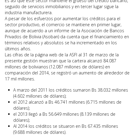
Es así que este sector mantiene el grueso del crédito bancario,
seguido de servicios inmobiliarios y en tercer lugar sigue la
industria manufacturera.
A pesar de los esfuerzos por aumentar los créditos para el
sector productivo, el comercio se mantiene en primer lugar,
aunque de acuerdo a un informe de la Asociación de Bancos
Privados de Bolivia (Asoban) da cuenta que el financiamiento en
términos relativos y absolutos se ha incrementado en los
últimos años.
Las cifras de la página web de la ASFI al 31 de marzo de la
presente gestión muestran que la cartera alcanzó 84.087
millones de bolivianos (12.087 millones de dólares) en
comparación del 2014, se registró un aumento de alrededor de
17 mil millones.
A marzo del 2011 los créditos sumaron Bs 38.032 millones
(4.602 millones de dólares);
el 2012 alcanzó a Bs 46.741 millones (6.715 millones de
dólares);
el 2013 llegó a Bs 56.649 millones (8.139 millones de
dólares);
Al 2014 los créditos se situaron en Bs 67.435 millones
(9.688 millones de dólares).