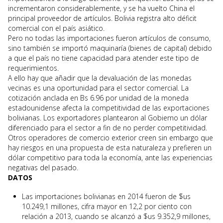
incrementaron considerablemente, y se ha vuelto China el
principal proveedor de artículos. Bolivia registra alto déficit
comercial con el país asiático.
Pero no todas las importaciones fueron artículos de consumo,
sino también se importó maquinaría (bienes de capital) debido
a que el país no tiene capacidad para atender este tipo de
requerimientos.
A ello hay que añadir que la devaluación de las monedas
vecinas es una oportunidad para el sector comercial. La
cotización anclada en Bs 6.96 por unidad de la moneda
estadounidense afecta la competitividad de las exportaciones
bolivianas. Los exportadores plantearon al Gobierno un dólar
diferenciado para el sector a fin de no perder competitividad.
Otros operadores de comercio exterior creen sin embargo que
hay riesgos en una propuesta de esta naturaleza y prefieren un
dólar competitivo para toda la economía, ante las experiencias
negativas del pasado.
DATOS
Las importaciones bolivianas en 2014 fueron de $us
10.249,1 millones, cifra mayor en 12,2 por ciento con
relación a 2013, cuando se alcanzó a $us 9.352,9 millones,