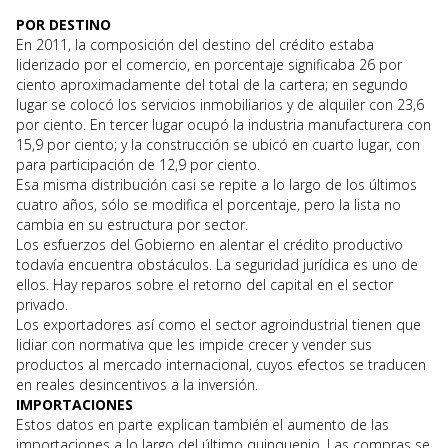
POR DESTINO
En 2011, la composición del destino del crédito estaba
liderizado por el comercio, en porcentaje significaba 26 por
ciento aproximadamente del total de la cartera; en segundo
lugar se colocó los servicios inmobiliarios y de alquiler con 23,6
por ciento. En tercer lugar ocupó la industria manufacturera con
15,9 por ciento; y la construcción se ubicó en cuarto lugar, con
para participación de 12,9 por ciento.
Esa misma distribución casi se repite a lo largo de los últimos
cuatro años, sólo se modifica el porcentaje, pero la lista no
cambia en su estructura por sector.
Los esfuerzos del Gobierno en alentar el crédito productivo
todavía encuentra obstáculos. La seguridad jurídica es uno de
ellos. Hay reparos sobre el retorno del capital en el sector
privado.
Los exportadores así como el sector agroindustrial tienen que
lidiar con normativa que les impide crecer y vender sus
productos al mercado internacional, cuyos efectos se traducen
en reales desincentivos a la inversión.
IMPORTACIONES
Estos datos en parte explican también el aumento de las
importaciones a lo largo del último quinquenio. Las compras se