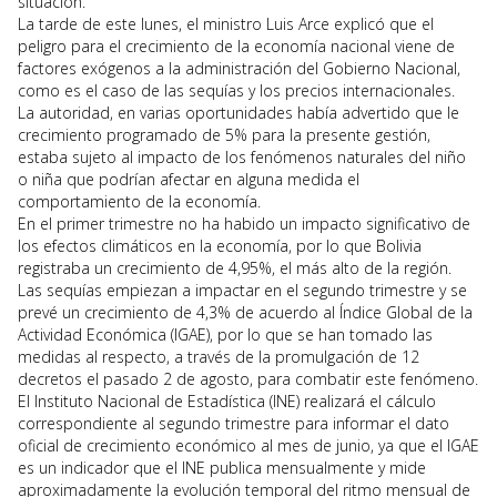
situación.
La tarde de este lunes, el ministro Luis Arce explicó que el
peligro para el crecimiento de la economía nacional viene de
factores exógenos a la administración del Gobierno Nacional,
como es el caso de las sequías y los precios internacionales.
La autoridad, en varias oportunidades había advertido que le
crecimiento programado de 5% para la presente gestión,
estaba sujeto al impacto de los fenómenos naturales del niño
o niña que podrían afectar en alguna medida el
comportamiento de la economía.
En el primer trimestre no ha habido un impacto significativo de
los efectos climáticos en la economía, por lo que Bolivia
registraba un crecimiento de 4,95%, el más alto de la región.
Las sequías empiezan a impactar en el segundo trimestre y se
prevé un crecimiento de 4,3% de acuerdo al Índice Global de la
Actividad Económica (IGAE), por lo que se han tomado las
medidas al respecto, a través de la promulgación de 12
decretos el pasado 2 de agosto, para combatir este fenómeno.
El Instituto Nacional de Estadística (INE) realizará el cálculo
correspondiente al segundo trimestre para informar el dato
oficial de crecimiento económico al mes de junio, ya que el IGAE
es un indicador que el INE publica mensualmente y mide
aproximadamente la evolución temporal del ritmo mensual de