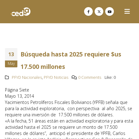
Búsqueda hasta 2025 requiere $us
13
May
17.500 millones
PFYD Nacionales
,
PFYD Noticias
0 Comments
Like:
0
Página Siete
Mayo 13, 2014
Yacimientos Petrolíferos Fiscales Bolivianos (YPFB) señala que
para la actividad exploratoria, con perspectiva al año 2025, se
requiere una inversión de 17.500 millones de dólares.
«A la fecha, 51 áreas están en actividad exploratoria y para esta
actividad hasta el 2025 se requiere un monto de 17.500
millones de dólares”, anticipó el presidente de YPFB, Carlos