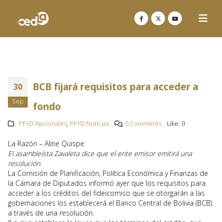
BCB fijará requisitos para acceder a
30
Sep
fondo
PFYD Nacionales
,
PFYD Noticias
0 Comments
Like:
0
La Razón – Aline Quispe
El asambleísta Zavaleta dice que el ente emisor emitirá una
resolución.
La Comisión de Planificación, Política Económica y Finanzas de
la Cámara de Diputados informó ayer que los requisitos para
acceder a los créditos del fideicomiso que se otorgarán a las
gobernaciones los establecerá el Banco Central de Bolivia (BCB)
a través de una resolución.