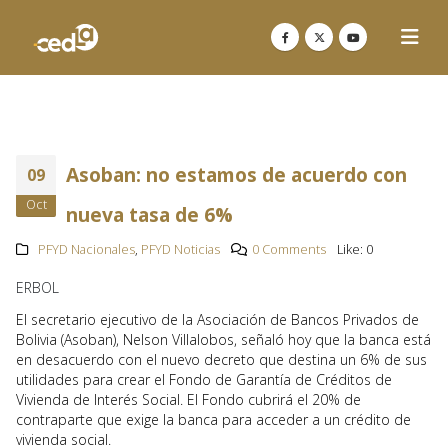
Asoban: no estamos de acuerdo con
09
Oct
nueva tasa de 6%
PFYD Nacionales
,
PFYD Noticias
0 Comments
Like:
0
ERBOL
El secretario ejecutivo de la Asociación de Bancos Privados de
Bolivia (Asoban), Nelson Villalobos, señaló hoy que la banca está
en desacuerdo con el nuevo decreto que destina un 6% de sus
utilidades para crear el Fondo de Garantía de Créditos de
Vivienda de Interés Social. El Fondo cubrirá el 20% de
contraparte que exige la banca para acceder a un crédito de
vivienda social.