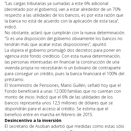
“Las cargas tributarias ya sumadas a este 6% adicional
(decretado por el gobierno), van a estar alrededor de un 70%
respecto a las utilidades de los bancos, es por esta razón que
la banca no está de acuerdo con la aplicación de esta tasa”,
indicó.
No obstante, aclaró que cumplirán con la nueva determinación.
“Si es una disposición del gobierno obviamente los bancos no
tendrán más que acatar estas disposiciones”, apuntó.
La víspera el gobierno promulgó dos decretos para poner en
vigencia este fondo crediticio. Con esta nueva determinación,
las personas interesadas en financiar la construcción de una
vivienda propia no necesitarán ni un boliviano de contraparte
para conseguir un crédito, pues la banca financiará el 100% del
préstamo.
El Viceministro de Pensiones, Mario Guillén, señaló hoy que el
Fondo beneficiará a unas 12.000 familias que no cuentan con
monto de inicio. Indicó que el 6% de las utilidades de los
bancos representa unos 12,5 millones de dólares que se
dispondrán para el acceso al crédito. Se estima que el
beneficio entre en marcha en febrero de 2015.
Desincentivo a la inversión
El secretario de Asoban advirtió que medidas como estas sólo