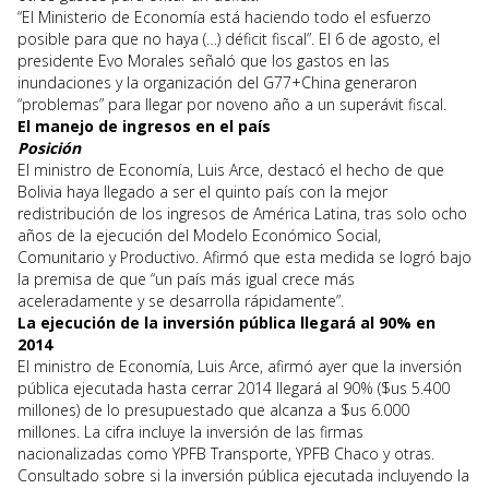
“El Ministerio de Economía está haciendo todo el esfuerzo
posible para que no haya (…) déficit fiscal”. El 6 de agosto, el
presidente Evo Morales señaló que los gastos en las
inundaciones y la organización del G77+China generaron
“problemas” para llegar por noveno año a un superávit fiscal.
El manejo de ingresos en el país
Posición
El ministro de Economía, Luis Arce, destacó el hecho de que
Bolivia haya llegado a ser el quinto país con la mejor
redistribución de los ingresos de América Latina, tras solo ocho
años de la ejecución del Modelo Económico Social,
Comunitario y Productivo. Afirmó que esta medida se logró bajo
la premisa de que “un país más igual crece más
aceleradamente y se desarrolla rápidamente”.
La ejecución de la inversión pública llegará al 90% en
2014
El ministro de Economía, Luis Arce, afirmó ayer que la inversión
pública ejecutada hasta cerrar 2014 llegará al 90% ($us 5.400
millones) de lo presupuestado que alcanza a $us 6.000
millones. La cifra incluye la inversión de las firmas
nacionalizadas como YPFB Transporte, YPFB Chaco y otras.
Consultado sobre si la inversión pública ejecutada incluyendo la