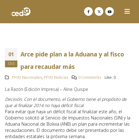
Arce pide plan a la Aduana y al fisco
01
Oct
para recaudar más
PFYD Nacionales
,
PFYD Noticias
0 Comments
Like:
0
La Razón (Edición Impresa) – Aline Quispe
Decisión. Con el documento, el Gobierno tiene el propósito de
que al finalizar 2014 no haya déficit fiscal
Para evitar que haya un déficit fiscal al finalizar este año, el
Gobierno solicitó al Servicio de Impuestos Nacionales (SIN) y la
Aduana Nacional de Bolivia (ANB) un plan para incrementar las
recaudaciones. El documento debe ser presentado por las
entidades estatales la próxima semana.