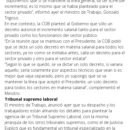
“Suponemos que si se mantiene la línea general, va ser 8,5% (de
incremento), es lo mismo que se había planteado para el
sector privado”, informó ayer el ministro de Trabajo, Gonzalo
Trigoso.
En ese contexto, la COB planteó al Gobierno que sólo un
decreto autorice el incremento salarial tanto para el sector
privado como los funcionarios del sector público.
“En la reunión que se mantuvo con el Presidente, la COB pidió
que se dicte un solo decreto en materia salarial para todos los
sectores, ya no como se estilaba antes, salía un decreto para el
sector privado y otro para el sector estatal”.
“Según lo que se quedó, se va dictar un solo decreto, si variara
aquello, sería solamente por aspectos técnicos que vean si es
mejor que vaya separado, pero yo supongo que se va
mantener la línea que aceptó el Presidente, un solo decreto
para todos los sectores en materia salarial”, complementó el
Ministro.
Tribunal supremo laboral
El ministro de Trabajo, anunció ayer que su despacho y los
trabajadores están afinando los detalles para plantear la
vigencia de un Tribunal Supremo Laboral, con la misma
jerarquía de los otros tribunales supremos, como el de Justicia.
Explicó que es fundamental un tribunal especializado en la