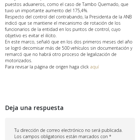
puestos aduaneros, como el caso de Tambo Quemado, que
tuvo un importante aumento del 175,4%.
Respecto del control del contrabando, la Presidenta de la ANB
indicó que se mantiene el mecanismo de rotación de los
funcionarios de la entidad en los puntos de control, cuyo
objetivo es evitar el ilícito.
En este marco, señaló que en los dos primeros meses del año
se logró decomisar más de 500 vehículos sin documentación y
remarcó que no habrá otro proceso de legalización de
motorizados.
Para revisar la página de origen haga click
aquí
Deja una respuesta
Tu dirección de correo electrónico no será publicada.
Los campos obligatorios están marcados con
*