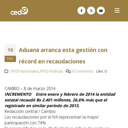
Aduana arranca esta gestión con
10
Mar
récord en recaudaciones
PFYD Nacionales
,
PFYD Noticias
0 Comments
Like:
0
CAMBIO – 8 de marzo 2014
INCREMENTO Entre enero y febrero de 2014 la entidad
estatal recaudó Bs 2.401 millones, 26,6% más que el
registrado en similar período de 2013.
Redacción central / Cambio
Las recaudaciones por el IVA representan la mayor
participación con 74%.