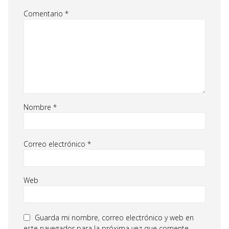
Comentario
*
Nombre
*
Correo electrónico
*
Web
Guarda mi nombre, correo electrónico y web en
este navegador para la próxima vez que comente.