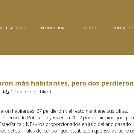
NVESTIGACIÓN
PUBLICACIONES
EVENTOS
CONTÁCTE
ron más habitantes, pero dos perdieron
0 Comments
Like:
0
aron habitantes, 27 perdieron y el resto mantiene sus cifras,
del Censo de Población y Vivienda 2012 por municipios que pub
Estadística (INE) y los proporcionados en julio del año pasado.
ó los datos finales del censo que establecen que Bolivia tiene u