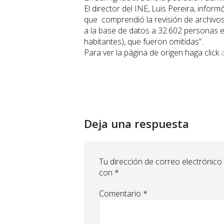
El director del INE, Luis Pereira, inf
que comprendió la revisión de archivos 
a la base de datos a 32.602 personas 
habitantes), que fueron omitidas”.
Para ver la página de origen haga click
Deja una respuesta
Tu dirección de correo electrónico
con
*
Comentario
*