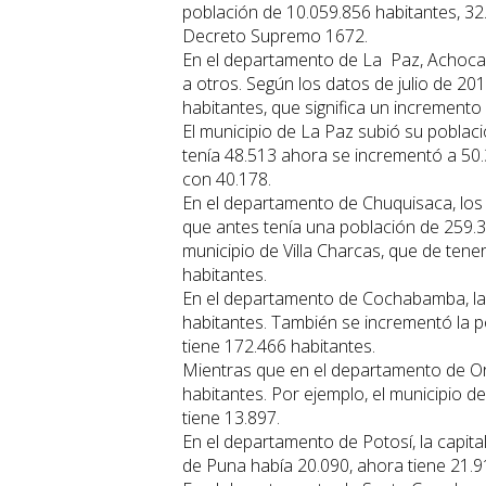
población de 10.059.856 habitantes, 32
Decreto Supremo 1672.
En el departamento de La Paz, Achocal
a otros. Según los datos de julio de 20
habitantes, que significa un incremento
El municipio de La Paz subió su poblac
tenía 48.513 ahora se incrementó a 50.
con 40.178.
En el departamento de Chuquisaca, los 
que antes tenía una población de 259.3
municipio de Villa Charcas, que de ten
habitantes.
En el departamento de Cochabamba, la 
habitantes. También se incrementó la 
tiene 172.466 habitantes.
Mientras que en el departamento de O
habitantes. Por ejemplo, el municipio d
tiene 13.897.
En el departamento de Potosí, la capita
de Puna había 20.090, ahora tiene 21.9