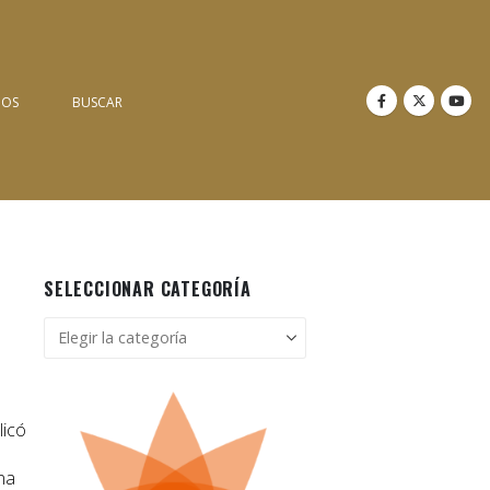
NOS
BUSCAR
SELECCIONAR CATEGORÍA
Seleccionar
categoría
licó
na