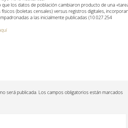
ormó que los datos de población cambiaron producto de una «tare
físicos (boletas censales) versus registros digitales, incorpora
empadronadas a las inicialmente publicadas (10.027.254
aquí
 no será publicada.
Los campos obligatorios están marcados