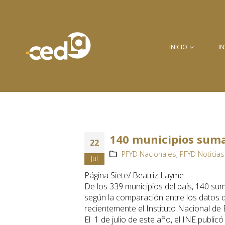
INICIO
I
140 municipios suma
22
PFYD Nacionales
,
PFYD Noticias
Jul
Página Siete/ Beatriz Layme
De los 339 municipios del país, 140 sum
según la comparación entre los datos 
recientemente el Instituto Nacional de 
El 1 de julio de este año, el INE public