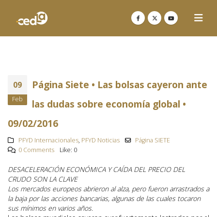
Página Siete • Las bolsas cayeron ante
09
Feb
las dudas sobre economía global •
09/02/2016
PFYD Internacionales
,
PFYD Noticias
Página SIETE
0 Comments
Like:
0
DESACELERACIÓN ECONÓMICA Y CAÍDA DEL PRECIO DEL
CRUDO SON LA CLAVE
Los mercados europeos abrieron al alza, pero fueron arrastrados a
la baja por las acciones bancarias, algunas de las cuales tocaron
sus mínimos en varios años.