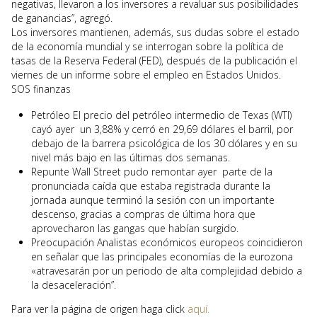
negativas, llevaron a los inversores a revaluar sus posibilidades
de ganancias”, agregó.
Los inversores mantienen, además, sus dudas sobre el estado
de la economía mundial y se interrogan sobre la política de
tasas de la Reserva Federal (FED), después de la publicación el
viernes de un informe sobre el empleo en Estados Unidos.
SOS finanzas
Petróleo El precio del petróleo intermedio de Texas (WTI)
cayó ayer un 3,88% y cerró en 29,69 dólares el barril, por
debajo de la barrera psicológica de los 30 dólares y en su
nivel más bajo en las últimas dos semanas.
Repunte Wall Street pudo remontar ayer parte de la
pronunciada caída que estaba registrada durante la
jornada aunque terminó la sesión con un importante
descenso, gracias a compras de última hora que
aprovecharon las gangas que habían surgido.
Preocupación Analistas económicos europeos coincidieron
en señalar que las principales economías de la eurozona
«atravesarán por un periodo de alta complejidad debido a
la desaceleración”.
Para ver la página de origen haga click
aquí.