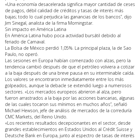
«Una economía desacelerada significa mayor cantidad de ceses
de pagos, débil calidad de créditos y tasas de interés más
bajas; todo lo cual perjudica las ganancias de los bancos”, dijo
Jim Sinegal, analista de la firma Morningstar.
Sin impacto en América Latina
En América Latina hubo poca actividad bursátil debido al
feriado de Carnaval.
La Bolsa de México perdió 1,05%. La principal plaza, la de Sao
Paulo, no operó.
Las sesiones en Europa habían comenzado con alzas, pero la
tendencia cambió después de que el petróleo volviera a cotizar
a la baja después de una breve pausa en su interminable caída.
Los valores se encontraron inmediatamente entre los más
golpeados, aunque la debacle se extendió luego a numerosos
sectores. «Los mercados europeos abrieron al alza, pero
fueron arrastrados a la baja por las acciones bancarias, algunas
de las cuales tocaron sus mínimos en muchos años”, señaló
Michael Hewson, jefe de análisis de mercados de la correduría
CMC Markets, del Reino Unido.
«Los recientes resultados decepcionantes en el sector, desde
grandes establecimientos en Estados Unidos al Crédit Suisse y
Deutsche Bank en Europa, junto al espectro de tasas de interés