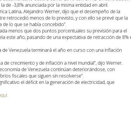
la de -3,8% anunciada por la misma entidad en abril.
ica Latina, Alejandro Werner, dijo que el desempeño de la
e retrocedió menos de lo previsto, y con ello se prevé que la
 de lo que se había concebido”.
nada menos que dos puntos porcentuales su previsión para el
a este año, pasando de una expectativa de retracción de 8% 
 de Venezuela terminará el año en curso con una inflación
de crecimiento y de inflación a nivel mundial”, dijo Werner.
la economía de Venezuela continúan deteriorándose, con
ibrios fiscales que siguen sin resolverse”.
ificativo el déficit en la generación de electricidad, que
aquí.