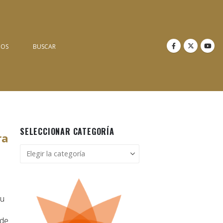
NOS
BUSCAR
SELECCIONAR CATEGORÍA
ra
Seleccionar
categoría
su
 de