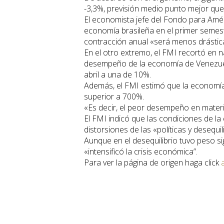
-3,3%, previsión medio punto mejor que 
El economista jefe del Fondo para Amér
economía brasileña en el primer semestr
contracción anual «será menos drástica
En el otro extremo, el FMI recortó en 
desempeño de la economía de Venezuel
abril a una de 10%.
Además, el FMI estimó que la economía
superior a 700%.
«Es decir, el peor desempeño en materia 
El FMI indicó que las condiciones de 
distorsiones de las «políticas y desequil
Aunque en el desequilibrio tuvo peso sign
«intensificó la crisis económica”.
Para ver la página de origen haga click