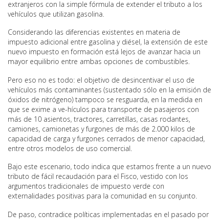
extranjeros con la simple fórmula de extender el tributo a los
vehículos que utilizan gasolina.
Considerando las diferencias existentes en materia de
impuesto adicional entre gasolina y diésel, la extensión de este
nuevo impuesto en formación está lejos de avanzar hacia un
mayor equilibrio entre ambas opciones de combustibles.
Pero eso no es todo: el objetivo de desincentivar el uso de
vehículos más contaminantes (sustentado sólo en la emisión de
óxidos de nitrógeno) tampoco se resguarda, en la medida en
que se exime a ve-hículos para transporte de pasajeros con
más de 10 asientos, tractores, carretillas, casas rodantes,
camiones, camionetas y furgones de más de 2.000 kilos de
capacidad de carga y furgones cerrados de menor capacidad,
entre otros modelos de uso comercial.
Bajo este escenario, todo indica que estamos frente a un nuevo
tributo de fácil recaudación para el Fisco, vestido con los
argumentos tradicionales de impuesto verde con
externalidades positivas para la comunidad en su conjunto.
De paso, contradice políticas implementadas en el pasado por