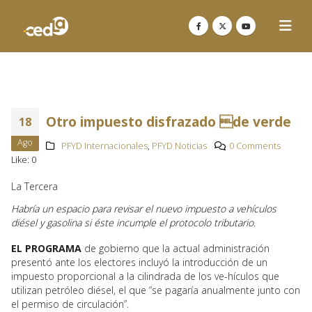
Otro impuesto disfrazado de verde
18
Ago
PFYD Internacionales
,
PFYD Noticias
0 Comments
Like:
0
La Tercera
Habría un espacio para revisar el nuevo impuesto a vehículos
diésel y gasolina si éste incumple el protocolo tributario.
EL PROGRAMA
de gobierno que la actual administración
presentó ante los electores incluyó la introducción de un
impuesto proporcional a la cilindrada de los ve-hículos que
utilizan petróleo diésel, el que “se pagaría anualmente junto con
el permiso de circulación”.