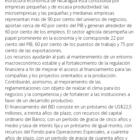
estructura económica de Nicaragua está constituida por
empresas pequeñas y de escasa productividad: las
microempresas y las pequeñas y medianas empresas
representan más de 90 por ciento del universo de negocios,
aportan cerca de 40 por ciento del PIB y generan alrededor de
60 por ciento de los empleos. El sector agrícola desempeña un
papel prominente en la economía y le corresponde 22 por
ciento del PIB, 60 por ciento de los puestos de trabajo y 75 por
ciento de las exportaciones.
Los recursos ayudarán al país al mantenimiento de un entorno
macroeconómico estable y al fortalecimiento de la regulación
financiera a fin de mejorar el acceso al financiamiento para las
compañías y los proyectos orientados a la producción.
Contribuirán, asimismo, al mejoramiento de las
reglamentaciones con objeto de realzar el clima para los
negocios y la competencia y de fortalecer a las instituciones a
favor de un desarrollo productivo.
El financiamiento del BID consiste en un préstamo de US$22,5
millones, a treinta años de plazo, con recursos del capital
ordinario del Banco, con un período de gracia de cinco años y
medio y tasa de interés fija y un préstamo de igual monto, con
recursos del Fondo para Operaciones Especiales, a cuarenta
años de plazo, con un período de gracia de cuarenta años y