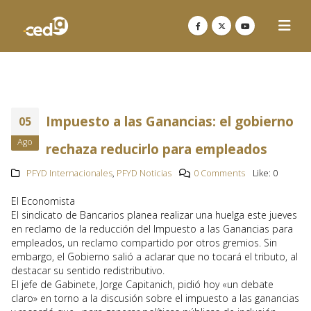
Impuesto a las Ganancias: el gobierno
05
Ago
rechaza reducirlo para empleados
PFYD Internacionales
,
PFYD Noticias
0 Comments
Like:
0
El Economista
El sindicato de Bancarios planea realizar una huelga este jueves
en reclamo de la reducción del Impuesto a las Ganancias para
empleados, un reclamo compartido por otros gremios. Sin
embargo, el Gobierno salió a aclarar que no tocará el tributo, al
destacar su sentido redistributivo.
El jefe de Gabinete, Jorge Capitanich, pidió hoy «un debate
claro» en torno a la discusión sobre el impuesto a las ganancias