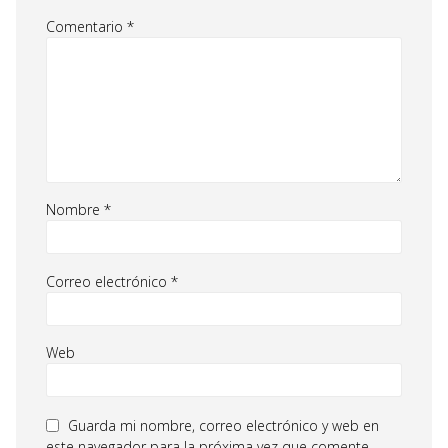
Comentario
*
Nombre
*
Correo electrónico
*
Web
Guarda mi nombre, correo electrónico y web en
este navegador para la próxima vez que comente.