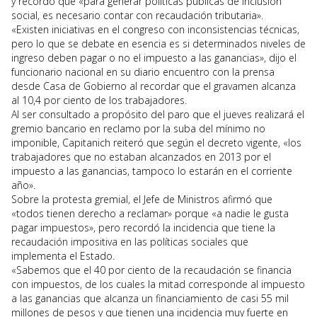
y recordó que «para generar políticas públicas de inclusión
social, es necesario contar con recaudación tributaria».
«Existen iniciativas en el congreso con inconsistencias técnicas,
pero lo que se debate en esencia es si determinados niveles de
ingreso deben pagar o no el impuesto a las ganancias», dijo el
funcionario nacional en su diario encuentro con la prensa
desde Casa de Gobierno al recordar que el gravamen alcanza
al 10,4 por ciento de los trabajadores.
Al ser consultado a propósito del paro que el jueves realizará el
gremio bancario en reclamo por la suba del mínimo no
imponible, Capitanich reiteró que según el decreto vigente, «los
trabajadores que no estaban alcanzados en 2013 por el
impuesto a las ganancias, tampoco lo estarán en el corriente
año».
Sobre la protesta gremial, el Jefe de Ministros afirmó que
«todos tienen derecho a reclamar» porque «a nadie le gusta
pagar impuestos», pero recordó la incidencia que tiene la
recaudación impositiva en las políticas sociales que
implementa el Estado.
«Sabemos que el 40 por ciento de la recaudación se financia
con impuestos, de los cuales la mitad corresponde al impuesto
a las ganancias que alcanza un financiamiento de casi 55 mil
millones de pesos y que tienen una incidencia muy fuerte en