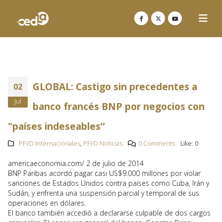
GLOBAL: Castigo sin precedentes a
02
Jul
banco francés BNP por negocios con
"países indeseables”
PFYD Internacionales
,
PFYD Noticias
0 Comments
Like:
0
americaeconomia.com/ 2 de julio de 2014
BNP Paribas acordó pagar casi US$9.000 millones por violar
sanciones de Estados Unidos contra países como Cuba, Irán y
Sudán, y enfrenta una suspensión parcial y temporal de sus
operaciones en dólares.
El banco también accedió a declararse culpable de dos cargos