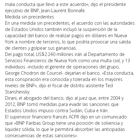
mala conducta que llevó a este acuerdo», dijo el presidente
ejecutivo de BNP, Jean-Laurent Bonnafe.
Medida sin precedentes
En una medida sin precedentes, el acuerdo con las autoridades
de Estados Unidos también incluyó la suspensión de la
capacidad del banco de realizar pagos en dólares en Nueva
York a nombre de terceros, lo que podría provocar una salida
de clientes y golpear sus ganancias.
Del pago total, US$2.240 millones irán al Departamento de
Servicios Financieros de Nueva York como una multa civil, y 13
individuos -incluido el gerente de operaciones del grupo,
George Chodron de Courcel- dejarían el banco. «Esta conducta,
esta conspiración era conocida y tolerada en los mayores
niveles de BNP», dijo el fiscal de distrito asistente Ted
Starishevsky.
Dirani, el abogado del banco, dijo al juez que, entre 2004 y
2012, BNP tomó medidas para evadir las sanciones que
Estados Unidos impuso contra Sudán, Cuba e Irán.
El supervisor financiero francés ACPR dijo en un comunicado
que «BNP Paribas Group tiene una posición de solvencia y
liquidez sólida, lo que le permitirá absorber las anticipadas
consecuencias de estas sanciones».