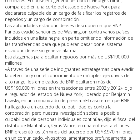
criminales. El consejero general del banco, Georges Dirani,
compareció en una corte del estado de Nueva York para
declararse culpable de un cargo de falsificar los registros de
negocios y un cargo de conspiración.
Las autoridades estadounidenses descubrieron que BNP
Paribas evadió sanciones de Washington contra varios países
incluidos en una lista negra, en parte omitiendo información de
las transferencias para que pudieran pasar por el sistema
estadounidense sin generar alarma.
Estratagemas para ocultar negocios por más de US$190.000
millones
«A través de una serie de indignantes estratagemas para evadir
la detección y con el conocimiento de múltiples ejecutivos de
alto rango, los empleados de BNP ocultaron más de
US$190.000 millones en transacciones entre 2002 y 2012», dijo
el regulador del estado de Nueva York, liderado por Benjamin
Lawsky, en un comunicado de prensa. «El caso en el que BNP
ha llegado a un acuerdo de culpabilidad es contra la
corporación, pero nuestra investigación sobre la posible
culpabilidad de personas individuales continúa», dijo el fiscal del
distrito de Manhattan, Cyrus Vance, en una entrevista el lunes.
BNP presentó los términos del acuerdo por US$8.970 millones
en un comunicado. «Nosotros lamentamos profundamente la