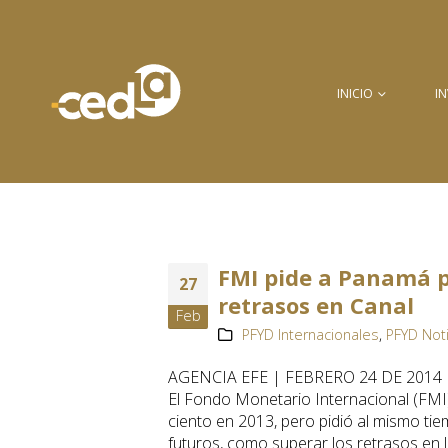
INICIO
I
FMI pide a Panamá po
27
retrasos en Canal
Feb
PFYD Internacionales
,
PFYD Not
AGENCIA EFE | FEBRERO 24 DE 2014
El Fondo Monetario Internacional (FMI)
ciento en 2013, pero pidió al mismo tiem
futuros, como superar los retrasos en 