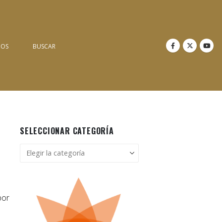
NOS
BUSCAR
SELECCIONAR CATEGORÍA
Seleccionar
categoría
por