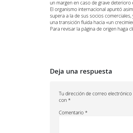
un margen en caso de grave deterioro d
El organismo internacional apuntó asi
supera a la de sus socios comerciales,
una transición fluida hacia «un crecimie
Para revisar la página de origen haga cl
Deja una respuesta
Tu dirección de correo electrónico
con
*
Comentario
*