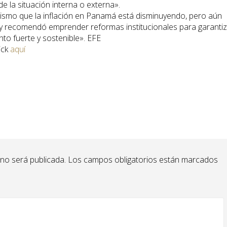
e la situación interna o externa».
mismo que la inflación en Panamá está disminuyendo, pero aún
 y recomendó emprender reformas institucionales para garanti
nto fuerte y sostenible». EFE
ick
aquí
 no será publicada.
Los campos obligatorios están marcados