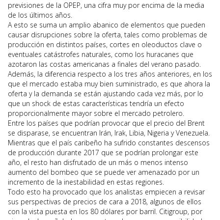
previsiones de la OPEP, una cifra muy por encima de la media
de los últimos años.
A esto se suma un amplio abanico de elementos que pueden
causar disrupciones sobre la oferta, tales como problemas de
producción en distintos países, cortes en oleoductos clave o
eventuales catástrofes naturales, como los huracanes que
azotaron las costas americanas a finales del verano pasado.
Además, la diferencia respecto a los tres años anteriores, en los
que el mercado estaba muy bien suministrado, es que ahora la
oferta y la demanda se están ajustando cada vez más, por lo
que un shock de estas características tendría un efecto
proporcionalmente mayor sobre el mercado petrolero.
Entre los países que podrían provocar que el precio del Brent
se disparase, se encuentran Irán, Irak, Libia, Nigeria y Venezuela.
Mientras que el país caribeño ha sufrido constantes descensos
de producción durante 2017 que se podrían prolongar este
año, el resto han disfrutado de un más o menos intenso
aumento del bombeo que se puede ver amenazado por un
incremento de la inestabilidad en estas regiones.
Todo esto ha provocado que los analistas empiecen a revisar
sus perspectivas de precios de cara a 2018, algunos de ellos
con la vista puesta en los 80 dólares por barril. Citigroup, por