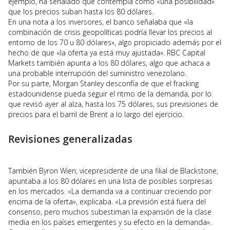
ejemplo, ha señalado que contempla como «una posibilidad»
que los precios suban hasta los 80 dólares.
En una nota a los inversores, el banco señalaba que «la
combinación de crisis geopolíticas podría llevar los precios al
entorno de los 70 u 80 dólares», algo propiciado además por el
hecho de que «la oferta ya está muy ajustada». RBC Capital
Markets también apunta a los 80 dólares, algo que achaca a
una probable interrupción del suministro venezolano.
Por su parte, Morgan Stanley desconfía de que el fracking
estadounidense pueda seguir el ritmo de la demanda, por lo
que revisó ayer al alza, hasta los 75 dólares, sus previsiones de
precios para el barril de Brent a lo largo del ejercicio.
Revisiones generalizadas
También Byron Wien, vicepresidente de una filial de Blackstone,
apuntaba a los 80 dólares en una lista de posibles sorpresas
en los mercados. «La demanda va a continuar creciendo por
encima de la oferta», explicaba. «La previsión está fuera del
consenso, pero muchos subestiman la expansión de la clase
media en los países emergentes y su efecto en la demanda».