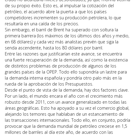
de su propio éxito. Esto es, al impulsar la cotización del
petróleo, el acuerdo abre la puerta a que los países
competidores incrementen su producción petrolera, lo que
resultaría en una caída de los precios.
Sin embargo, el barril de Brent ha superado con soltura la
primera barrera (los máximos de los últimos dos años y medio,
en 68 dólares) y cada vez más analistas prevén que siga la
senda ascendente, hasta los 80 dólares por barril.
Entre las razones que justificarían este avance, se encuentra
una fuerte recuperación de la demanda, así como la existencia
de distintos problemas de producción de algunos de los
grandes países de la OPEP. Todo ello supondría un lastre para
la demanda interna española y pondría otro palo más en la
rueda de la aprobación de los Presupuestos.
Desde el punto de vista de la demanda, hay dos factores clave.
Por un lado, el mundo encara el año con el crecimiento más
robusto desde 2011, con un avance generalizado en todas las
áreas geográficas. Esto ha apoyado a su vez el comercio global,
alejando los temores que hablaban de un estancamiento de
las transacciones internacionales. Todo ello, en conjunto, podría
provocar que la demanda mundial de petróleo creciese en 1,5
millones de barriles al día este año, de acuerdo con las