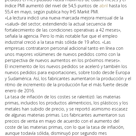
índice PMI aumentó del nivel de 54,5 puntos de
abril
hasta los
55,4 en mayo, según publica hoy IHS Markit PMI.
«La lectura indicó una nueva marcada mejora mensual de la
«salud» del sector, extendiendo la actual secuencia de
fortalecimiento de las condiciones operativas a 42 meses»,
señala la agencia. Pero lo más notable fue que el empleo
industrial creció a la tasa más sólida de 19 años. «Las
empresas contrataron personal adicional tanto en línea con
unos mayores volúmenes de nuevos pedidos como con la
perspectiva de nuevos aumentos en los próximos meses».
El incremento de los nuevos pedidos se aceleró y también los
nuevos pedidos para exportaciones, sobre todo desde Europa
y Sudamérica. Así, los fabricantes aumentaron la producción y el
ritmo de incremento de la producción fue el más fuerte desde
enero de 2016.
La tasa de inflación de los costes se ralentizó: las materias
primas, incluidos los productos alimenticios, los plásticos y los
metales han subido de precio, y se reportó asimismo escasez
de algunas materias primas. Los fabricantes aumentaron sus
precios de venta en mayo de acuerdo con el aumento del
coste de las materias primas, con lo que la tasa de inflación,
aunque todavía sólida, disminuyó por segundo mes