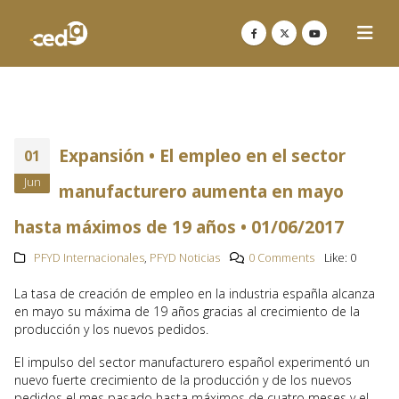
Expansión • El empleo en el sector
01
Jun
manufacturero aumenta en mayo
hasta máximos de 19 años • 01/06/2017
PFYD Internacionales
,
PFYD Noticias
0 Comments
Like:
0
La tasa de creación de empleo en la industria españla alcanza
en mayo su máxima de 19 años gracias al crecimiento de la
producción y los nuevos pedidos.
El impulso del sector manufacturero español experimentó un
nuevo fuerte crecimiento de la producción y de los nuevos
pedidos el mes pasado hasta máximos de cuatro meses y el