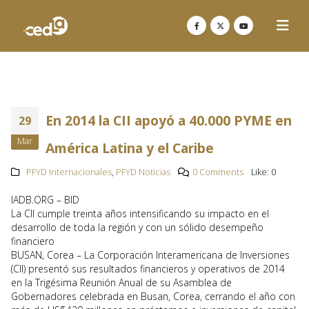
En 2014 la CII apoyó a 40.000 PYME en
29
Mar
América Latina y el Caribe
PFYD Internacionales
,
PFYD Noticias
0 Comments
Like:
0
IADB.ORG – BID
La CII cumple treinta años intensificando su impacto en el
desarrollo de toda la región y con un sólido desempeño
financiero
BUSAN, Corea – La Corporación Interamericana de Inversiones
(CII) presentó sus resultados financieros y operativos de 2014
en la Trigésima Reunión Anual de su Asamblea de
Gobernadores celebrada en Busan, Corea, cerrando el año con