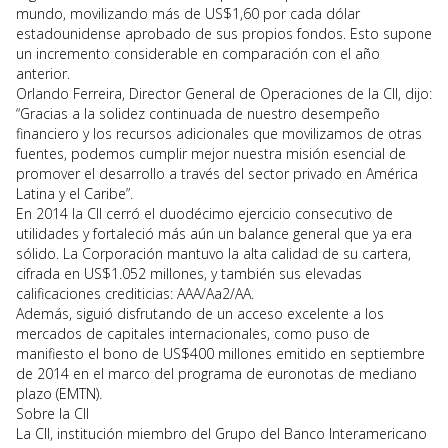
mundo, movilizando más de US$1,60 por cada dólar
estadounidense aprobado de sus propios fondos. Esto supone
un incremento considerable en comparación con el año
anterior.
Orlando Ferreira, Director General de Operaciones de la CII, dijo:
“Gracias a la solidez continuada de nuestro desempeño
financiero y los recursos adicionales que movilizamos de otras
fuentes, podemos cumplir mejor nuestra misión esencial de
promover el desarrollo a través del sector privado en América
Latina y el Caribe”.
En 2014 la CII cerró el duodécimo ejercicio consecutivo de
utilidades y fortaleció más aún un balance general que ya era
sólido. La Corporación mantuvo la alta calidad de su cartera,
cifrada en US$1.052 millones, y también sus elevadas
calificaciones crediticias: AAA/Aa2/AA.
Además, siguió disfrutando de un acceso excelente a los
mercados de capitales internacionales, como puso de
manifiesto el bono de US$400 millones emitido en septiembre
de 2014 en el marco del programa de euronotas de mediano
plazo (EMTN).
Sobre la CII
La CII, institución miembro del Grupo del Banco Interamericano