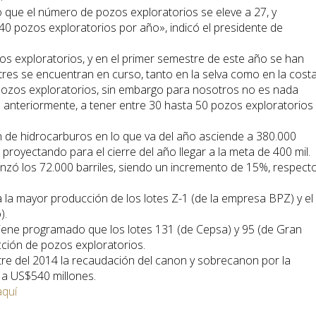
 que el número de pozos exploratorios se eleve a 27, y
40 pozos exploratorios por año», indicó el presidente de
zos exploratorios, y en el primer semestre de este año se han
res se encuentran en curso, tanto en la selva como en la costa
ozos exploratorios, sin embargo para nosotros no es nada
 anteriormente, a tener entre 30 hasta 50 pozos exploratorios
n de hidrocarburos en lo que va del año asciende a 380.000
, proyectando para el cierre del año llegar a la meta de 400 mil.
anzó los 72.000 barriles, siendo un incremento de 15%, respect
 la mayor producción de los lotes Z-1 (de la empresa BPZ) y el
).
iene programado que los lotes 131 (de Cepsa) y 95 (de Gran
cción de pozos exploratorios.
re del 2014 la recaudación del canon y sobrecanon por la
a US$540 millones.
aquí