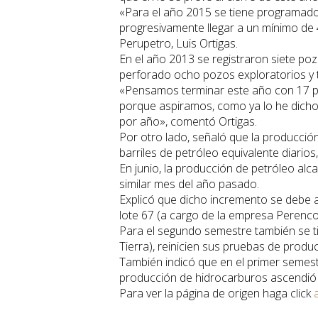
«Para el año 2015 se tiene programado
progresivamente llegar a un mínimo de 
Perupetro, Luis Ortigas.
En el año 2013 se registraron siete po
perforado ocho pozos exploratorios y t
«Pensamos terminar este año con 17 p
porque aspiramos, como ya lo he dicho
por año», comentó Ortigas.
Por otro lado, señaló que la producció
barriles de petróleo equivalente diarios
En junio, la producción de petróleo alc
similar mes del año pasado.
Explicó que dicho incremento se debe a
lote 67 (a cargo de la empresa Perenco
Para el segundo semestre también se t
Tierra), reinicien sus pruebas de produ
También indicó que en el primer semest
producción de hidrocarburos ascendió 
Para ver la página de origen haga click