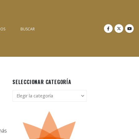
NOS
BUSCAR
SELECCIONAR CATEGORÍA
Seleccionar
categoría
 más