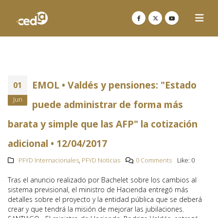
EMOL • Valdés y pensiones: "Estado
01
Jun
puede administrar de forma más
barata y simple que las AFP" la cotización
adicional • 12/04/2017
PFYD Internacionales
,
PFYD Noticias
0 Comments
Like:
0
Tras el anuncio realizado por Bachelet sobre los cambios al
sistema previsional, el ministro de Hacienda entregó más
detalles sobre el proyecto y la entidad pública que se deberá
crear y que tendrá la misión de mejorar las jubilaciones.