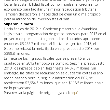
lograr la sostenibilidad fiscal, como impulsar el crecimiento
económico para facilitar una mayor recaudación tributaria.
También destacaron la necesidad de crear un clima propicio
para la atracción de inversionistas al país.
Superan la meta
Hacia finales de 2012, el Gobierno presentó a la Asamblea
Legislativa su programación de gastos previstos para 2013 en el
proyecto de presupuesto general. Los diputados aprobaron
entonces $3,255.7 millones. Al finalizar el ejercicio 2013, el
Gobierno rebasó la meta fijada en el presupuesto 2013 por
$398.8 millones.
La meta de los ingresos fiscales que se presentó a los
diputados en 2013 tampoco se cumplió. Según el presupuesto
2013, los ingresos debían llegar hasta $4,073 millones. Sin
embargo, las cifras de recaudación se quedaron cortas el año
recién pasado porque, según la información del BCR, se
recolectaron $3,954.5 millones, que son $118.5 millones abajo
de lo proyectado.
Para revisar la página de origen haga click
aquí