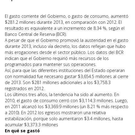
El gasto corriente del Gobierno, o gasto de consumo, aumentó
$281.2 millones durante 2013, en comparación con 2012. El
resultado es equivalente a un incremento de 8.34 %, según el
Banco Central de Reserva (BCR).
A pesar de que el Gobierno promovió la austeridad en el gasto
durante 2013, incluso vía decreto, los datos reflejan que hubo
más erogaciones desde el sector público. Los datos del BCR
indican que el Gobierno requirió más recursos de los
programados para mantener sus operaciones.
Así, para que las diferentes instituciones del Estado operaran
con normalidad fue necesario gastar $3,654.5 millones al cierre
de 2013. Son $281 millones adicionales a los $3,758.3
registrados en 2012.
Los últimos tres años, la tendencia ha sido al aumento. En
2010, el gasto de consumo cerró con $3,114.3 millones. Luego,
en 2011 alcanzó los $3,369.9 millones (un 8.21 % más respecto
a 2010). En 2012 los egresos mostraron una relativa
estabilización, porque solo aumentaron $3.4 millones, hasta
acumular $3,373.3 millones
En qué se gastó