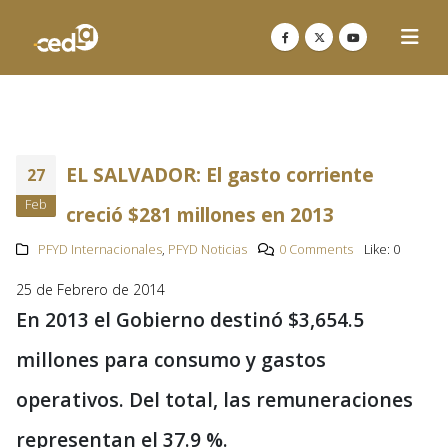
EL SALVADOR: El gasto corriente
27
Feb
creció $281 millones en 2013
PFYD Internacionales
,
PFYD Noticias
0 Comments
Like:
0
25 de Febrero de 2014
En 2013 el Gobierno destinó $3,654.5
millones para consumo y gastos
operativos. Del total, las remuneraciones
representan el 37.9 %.