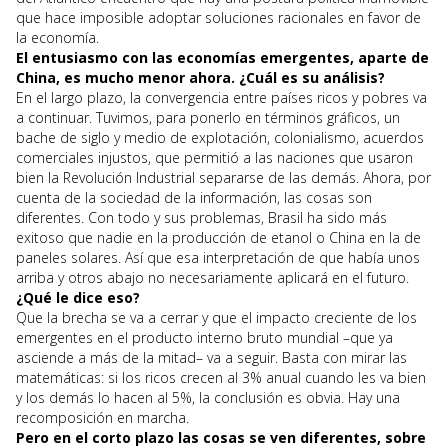
que hace imposible adoptar soluciones racionales en favor de
la economía.
El entusiasmo con las economías emergentes, aparte de
China, es mucho menor ahora. ¿Cuál es su análisis?
En el largo plazo, la convergencia entre países ricos y pobres va
a continuar. Tuvimos, para ponerlo en términos gráficos, un
bache de siglo y medio de explotación, colonialismo, acuerdos
comerciales injustos, que permitió a las naciones que usaron
bien la Revolución Industrial separarse de las demás. Ahora, por
cuenta de la sociedad de la información, las cosas son
diferentes. Con todo y sus problemas, Brasil ha sido más
exitoso que nadie en la producción de etanol o China en la de
paneles solares. Así que esa interpretación de que había unos
arriba y otros abajo no necesariamente aplicará en el futuro.
¿Qué le dice eso?
Que la brecha se va a cerrar y que el impacto creciente de los
emergentes en el producto interno bruto mundial –que ya
asciende a más de la mitad– va a seguir. Basta con mirar las
matemáticas: si los ricos crecen al 3% anual cuando les va bien
y los demás lo hacen al 5%, la conclusión es obvia. Hay una
recomposición en marcha.
Pero en el corto plazo las cosas se ven diferentes, sobre