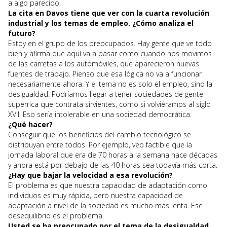
a algo parecido.
La cita en Davos tiene que ver con la cuarta revolución
industrial y los temas de empleo. ¿Cómo analiza el
futuro?
Estoy en el grupo de los preocupados. Hay gente que ve todo
bien y afirma que aquí va a pasar como cuando nos movimos
de las carretas a los automóviles, que aparecieron nuevas
fuentes de trabajo. Pienso que esa lógica no va a funcionar
necesariamente ahora. Y el tema no es solo el empleo, sino la
desigualdad. Podríamos llegar a tener sociedades de gente
superrica que contrata sirvientes, como si volviéramos al siglo
XVII. Eso sería intolerable en una sociedad democrática.
¿Qué hacer?
Conseguir que los beneficios del cambio tecnológico se
distribuyan entre todos. Por ejemplo, veo factible que la
jornada laboral que era de 70 horas a la semana hace décadas
y ahora está por debajo de las 40 horas sea todavía más corta.
¿Hay que bajar la velocidad a esa revolución?
El problema es que nuestra capacidad de adaptación como
individuos es muy rápida, pero nuestra capacidad de
adaptación a nivel de la sociedad es mucho más lenta. Ese
desequilibrio es el problema.
Usted se ha preocupado por el tema de la desigualdad.