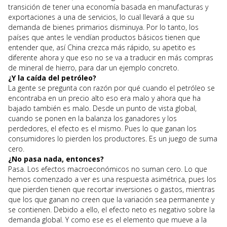
transición de tener una economía basada en manufacturas y
exportaciones a una de servicios, lo cual llevará a que su
demanda de bienes primarios disminuya. Por lo tanto, los
países que antes le vendían productos básicos tienen que
entender que, así China crezca más rápido, su apetito es
diferente ahora y que eso no se va a traducir en más compras
de mineral de hierro, para dar un ejemplo concreto.
¿Y la caída del petróleo?
La gente se pregunta con razón por qué cuando el petróleo se
encontraba en un precio alto eso era malo y ahora que ha
bajado también es malo. Desde un punto de vista global,
cuando se ponen en la balanza los ganadores y los
perdedores, el efecto es el mismo. Pues lo que ganan los
consumidores lo pierden los productores. Es un juego de suma
cero.
¿No pasa nada, entonces?
Pasa. Los efectos macroeconómicos no suman cero. Lo que
hemos comenzado a ver es una respuesta asimétrica, pues los
que pierden tienen que recortar inversiones o gastos, mientras
que los que ganan no creen que la variación sea permanente y
se contienen. Debido a ello, el efecto neto es negativo sobre la
demanda global. Y como ese es el elemento que mueve a la