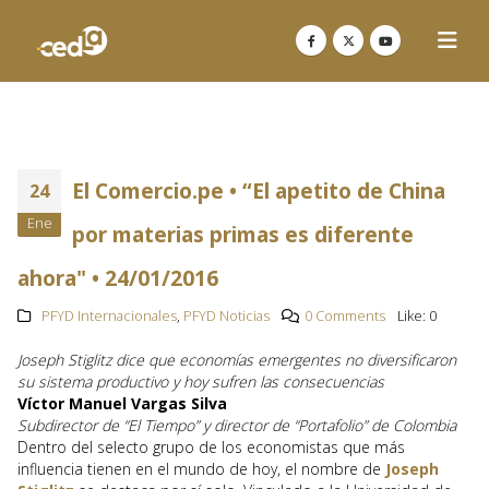
El Comercio.pe • “El apetito de China
24
Ene
por materias primas es diferente
ahora" • 24/01/2016
PFYD Internacionales
,
PFYD Noticias
0 Comments
Like:
0
Joseph Stiglitz dice que economías emergentes no diversificaron
su sistema productivo y hoy sufren las consecuencias
Víctor Manuel Vargas Silva
Subdirector de “El Tiempo” y director de “Portafolio” de Colombia
Dentro del selecto grupo de los economistas que más
influencia tienen en el mundo de hoy, el nombre de
Joseph