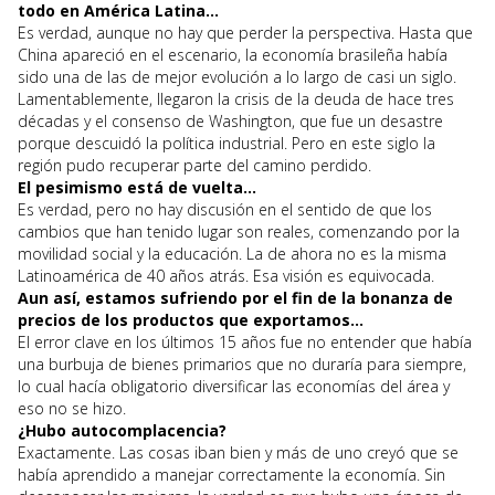
todo en América Latina…
Es verdad, aunque no hay que perder la perspectiva. Hasta que
China apareció en el escenario, la economía brasileña había
sido una de las de mejor evolución a lo largo de casi un siglo.
Lamentablemente, llegaron la crisis de la deuda de hace tres
décadas y el consenso de Washington, que fue un desastre
porque descuidó la política industrial. Pero en este siglo la
región pudo recuperar parte del camino perdido.
El pesimismo está de vuelta…
Es verdad, pero no hay discusión en el sentido de que los
cambios que han tenido lugar son reales, comenzando por la
movilidad social y la educación. La de ahora no es la misma
Latinoamérica de 40 años atrás. Esa visión es equivocada.
Aun así, estamos sufriendo por el fin de la bonanza de
precios de los productos que exportamos…
El error clave en los últimos 15 años fue no entender que había
una burbuja de bienes primarios que no duraría para siempre,
lo cual hacía obligatorio diversificar las economías del área y
eso no se hizo.
¿Hubo autocomplacencia?
Exactamente. Las cosas iban bien y más de uno creyó que se
había aprendido a manejar correctamente la economía. Sin