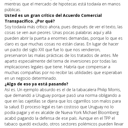
mientras que el mercado de hipotecas está todavía en manos
públicas.
Usted es un gran crítico del Acuerdo Comercial
Transpacífico. ¿Por qué?
Soy todavía más crítico ahora, pues después de ver el texto, las
cosas se ven aun peores. Unas pocas palabras aquí y allá
pueden abrir la puerta a enormes demandas, porque lo que es
claro es que muchas cosas no están claras. En lugar de hacer
un pacto del siglo XXI que fue lo que nos vendieron,
preservaron las malas prácticas de los tratados de antes. Me
aparto especialmente del tema de inversiones por todas las
implicaciones legales que tiene. Habría que compensar a
muchas compañías por no recibir las utilidades que esperaban
en un negocio determinado.
¿Algo de eso ya está pasando?
Así es. Un ejemplo absurdo es el de la tabacalera Philip Morris,
que demandó a Uruguay porque pasó una norma obligando a
que en las cajetillas se dijera que los cigarrillos son malos para
la salud. El proceso legal es tan costoso que Uruguay no lo
podía pagar y el ex alcalde de Nueva York Michael Bloomberg
acabó pagando la defensa de ese país. Aunque en el TPP el
tabaco quedó excluido, otros sectores polémicos pueden llevar