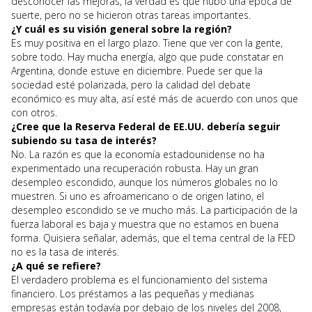
desconocer las mejoras, la verdad es que hubo una época de
suerte, pero no se hicieron otras tareas importantes.
¿Y cuál es su visión general sobre la región?
Es muy positiva en el largo plazo. Tiene que ver con la gente,
sobre todo. Hay mucha energía, algo que pude constatar en
Argentina, donde estuve en diciembre. Puede ser que la
sociedad esté polarizada, pero la calidad del debate
económico es muy alta, así esté más de acuerdo con unos que
con otros.
¿Cree que la Reserva Federal de EE.UU. debería seguir
subiendo su tasa de interés?
No. La razón es que la economía estadounidense no ha
experimentado una recuperación robusta. Hay un gran
desempleo escondido, aunque los números globales no lo
muestren. Si uno es afroamericano o de origen latino, el
desempleo escondido se ve mucho más. La participación de la
fuerza laboral es baja y muestra que no estamos en buena
forma. Quisiera señalar, además, que el tema central de la FED
no es la tasa de interés.
¿A qué se refiere?
El verdadero problema es el funcionamiento del sistema
financiero. Los préstamos a las pequeñas y medianas
empresas están todavía por debajo de los niveles del 2008,