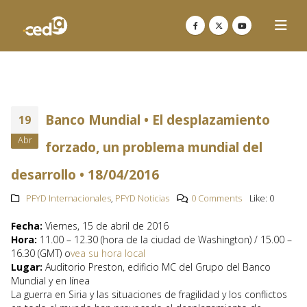
Banco Mundial • El desplazamiento
19
Abr
forzado, un problema mundial del
desarrollo • 18/04/2016
PFYD Internacionales
,
PFYD Noticias
0 Comments
Like:
0
Fecha:
Viernes, 15 de abril de 2016
Hora:
11.00 – 12.30 (hora de la ciudad de Washington) / 15.00 –
16.30 (GMT) o
vea su hora local
Lugar:
Auditorio Preston, edificio MC del Grupo del Banco
Mundial y en línea
La guerra en Siria y las situaciones de fragilidad y los conflictos