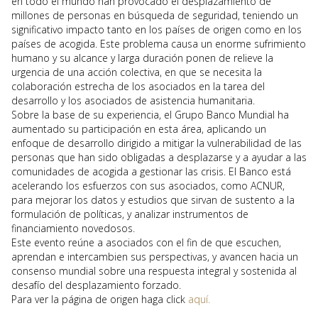
en todo el mundo han provocado el desplazamiento de
millones de personas en búsqueda de seguridad, teniendo un
significativo impacto tanto en los países de origen como en los
países de acogida. Este problema causa un enorme sufrimiento
humano y su alcance y larga duración ponen de relieve la
urgencia de una acción colectiva, en que se necesita la
colaboración estrecha de los asociados en la tarea del
desarrollo y los asociados de asistencia humanitaria.
Sobre la base de su experiencia, el Grupo Banco Mundial ha
aumentado su participación en esta área, aplicando un
enfoque de desarrollo dirigido a mitigar la vulnerabilidad de las
personas que han sido obligadas a desplazarse y a ayudar a las
comunidades de acogida a gestionar las crisis. El Banco está
acelerando los esfuerzos con sus asociados, como ACNUR,
para mejorar los datos y estudios que sirvan de sustento a la
formulación de políticas, y analizar instrumentos de
financiamiento novedosos.
Este evento reúne a asociados con el fin de que escuchen,
aprendan e intercambien sus perspectivas, y avancen hacia un
consenso mundial sobre una respuesta integral y sostenida al
desafío del desplazamiento forzado.
Para ver la página de origen haga click
aquí.