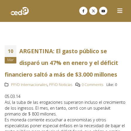
ARGENTINA: El gasto público se
10
Mar
disparó un 47% en enero y el déficit
financiero saltó a más de $3.000 millones
PFYD Internacionales
,
PFYD Noticias
0 Comments
Like:
0
05.03.14
Así, la suba de las erogaciones superaron incluso el crecimiento
de los ingresos. El mes, en tanto, cerró con un superávit
primario de $ 800 millones.
Es moneda corriente escuchar a economistas y otros
especialistas poner especial énfasis en la necesidad de bajar el