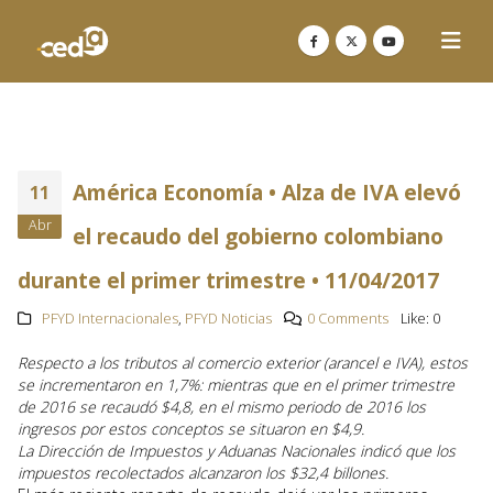
América Economía • Alza de IVA elevó
11
Abr
el recaudo del gobierno colombiano
durante el primer trimestre • 11/04/2017
PFYD Internacionales
,
PFYD Noticias
0 Comments
Like:
0
Respecto a los tributos al comercio exterior (arancel e IVA), estos
se incrementaron en 1,7%: mientras que en el primer trimestre
de 2016 se recaudó $4,8, en el mismo periodo de 2016 los
ingresos por estos conceptos se situaron en $4,9.
La Dirección de Impuestos y Aduanas Nacionales indicó que los
impuestos recolectados alcanzaron los $32,4 billones.